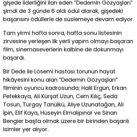
gişede liderliğini ilan eden “Dedemin Gözyaşları”
şimdi de 3 günde 6 aldı ödül alarak, gişedeki
başarısını ödüllerle de süslemeye devam ediyor.
Tam yirmi hafta sonra, hafta sonu listesinin
zirvesine yerleşen ilk yerli yapım olmayı başaran
film, sinemaseverlerin kalbine de dokunmayı
başardı.
Bir Dede ile Lösemi hastası torunun hayat
hikâyesini konu alan “Dedemin Gözyaşları”
filminin oyuncu kadrosunda; Halil Ergün, Erkan
Petekkaya, Ali Kürşat Uzun, Cem Kılıç, Seda
Tosun, Turgay Tanülkü, Aliye Uzunatağan, Ali
İpin, Elif Kaya, Hüseyin Elmalıpınar ve Sinan
Bengier başta olmak üzere bir birinden başarılı
isimler yer alıyor.