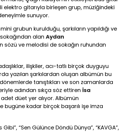
kli elektro gitarıyla birleşen grup, müziğindeki
ir deneyimle sunuyor.
mini grubun kurulduğu, şarkıların yapıldığı ve
in sokağından alan
Aydan
ın sözü ve melodisi de sokağın ruhundan
aşlıklar, ilişkiler, acı-tatlı birçok duyguyu
rda yazılan şarkılardan oluşan albümün bu
o dönemlerde tanıştıkları ve son zamanlarda
riyle adından sıkça söz ettiren
İsa
ki adet düet yer alıyor. Albümün
e bugüne kadar birçok başarılı işe imza
 Gibi”, “Sen Gülünce Döndü Dünya”, “KAVGA”,