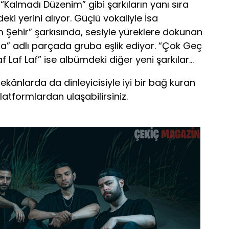
Kalmadı Düzenim” gibi şarkıların yanı sıra
i yerini alıyor. Güçlü vokaliyle İsa
ehir” şarkısında, sesiyle yüreklere dokunan
da” adlı parçada gruba eşlik ediyor. “Çok Geç
 Laf Laf” ise albümdeki diğer yeni şarkılar…
mekânlarda da dinleyicisiyle iyi bir bağ kuran
latformlardan ulaşabilirsiniz.