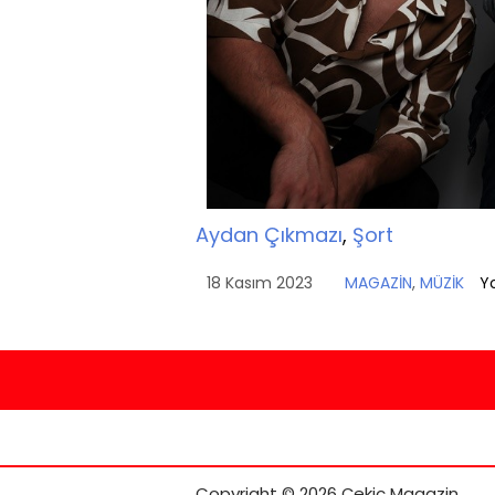
Aydan Çıkmazı
,
Şort
18 Kasım 2023
MAGAZİN
,
MÜZİK
Y
Copyright © 2026 Çekiç Magazin