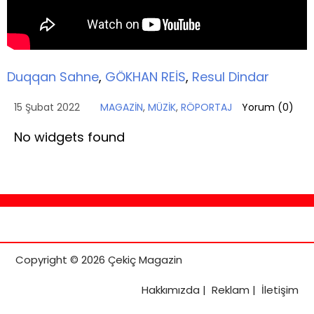
Duqqan Sahne
,
GÖKHAN REİS
,
Resul Dindar
15 Şubat 2022
MAGAZİN
,
MÜZİK
,
RÖPORTAJ
Yorum (
0
)
No widgets found
Copyright © 2026 Çekiç Magazin
Hakkımızda
|
Reklam
|
İletişim