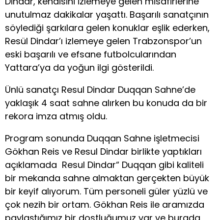
Dindar, kendisini izlemeye gelen misafirlerine
unutulmaz dakikalar yaşattı. Başarılı sanatçının
söylediği şarkılara gelen konuklar eşlik ederken,
Resül Dindar’ı izlemeye gelen Trabzonspor’un
eski başarılı ve efsane futbolcularından
Yattara’ya da yoğun ilgi gösterildi.
Ünlü sanatçı Resul Dindar Duqqan Sahne’de
yaklaşık 4 saat sahne alırken bu konuda da bir
rekora imza atmış oldu.
Program sonunda Duqqan Sahne işletmecisi
Gökhan Reis ve Resul Dindar birlikte yaptıkları
açıklamada Resul Dindar“ Duqqan gibi kaliteli
bir mekanda sahne almaktan gerçekten büyük
bir keyif alıyorum. Tüm personeli güler yüzlü ve
çok nezih bir ortam. Gökhan Reis ile aramızda
paylaştığımız bir dostluğumuz var ve burada