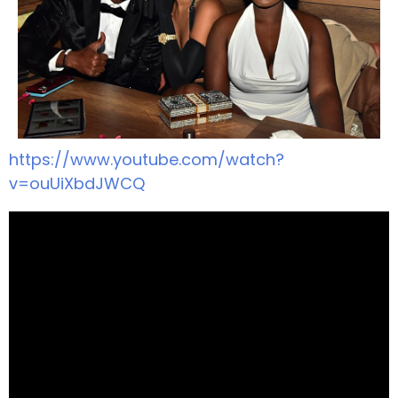
https://www.youtube.com/watch?
v=ouUiXbdJWCQ