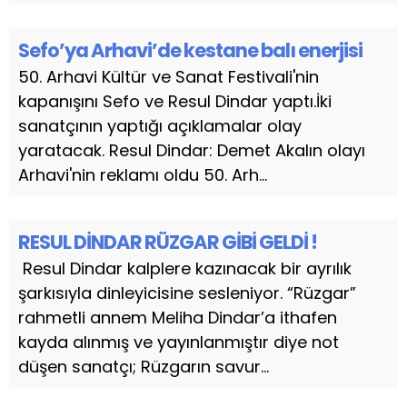
Sefo’ya Arhavi’de kestane balı enerjisi
50. Arhavi Kültür ve Sanat Festivali'nin
kapanışını Sefo ve Resul Dindar yaptı.İki
sanatçının yaptığı açıklamalar olay
yaratacak. Resul Dindar: Demet Akalın olayı
Arhavi'nin reklamı oldu 50. Arh...
RESUL DİNDAR RÜZGAR GİBİ GELDİ !
Resul Dindar kalplere kazınacak bir ayrılık
şarkısıyla dinleyicisine sesleniyor. “Rüzgar”
rahmetli annem Meliha Dindar’a ithafen
kayda alınmış ve yayınlanmıştır diye not
düşen sanatçı; Rüzgarın savur...