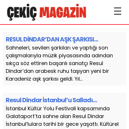
RESUL DİNDAR’DAN AŞK ŞARKISI…
Sahneleri, sevilen şarkıları ve yaptığı son
çalışmalarıyla müzik piyasasında adından
sıkça söz ettiren başarılı sanatçı Resul
Dindar’dan arabesk ruhu taşıyan yeni bir
Karadeniz aşk şarkısı geldi. Yıl...
Resul Dindar İstanbul’u Salladı…
İstanbul Kültür Yolu Festivali kapsamında
Galataport’ta sahne alan Resul Dindar
İstanbul’lulara tarihi bir gece yaşattı. Kültürel