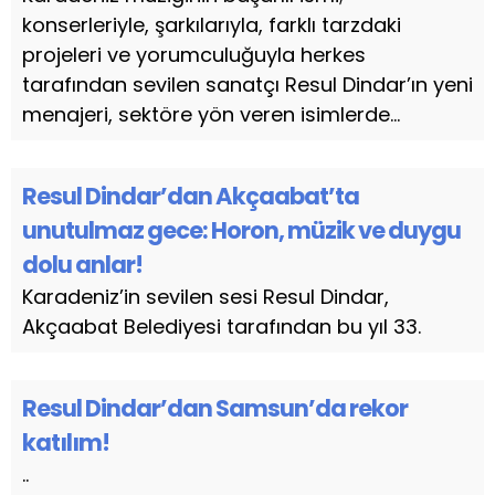
konserleriyle, şarkılarıyla, farklı tarzdaki
projeleri ve yorumculuğuyla herkes
tarafından sevilen sanatçı Resul Dindar’ın yeni
menajeri, sektöre yön veren isimlerde...
Resul Dindar’dan Akçaabat’ta
unutulmaz gece: Horon, müzik ve duygu
dolu anlar!
Karadeniz’in sevilen sesi Resul Dindar,
Akçaabat Belediyesi tarafından bu yıl 33.
Resul Dindar’dan Samsun’da rekor
katılım!
..