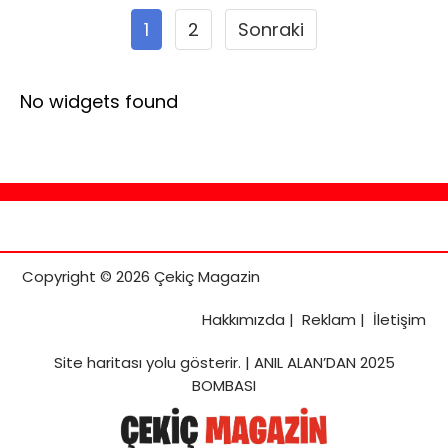
1
2
Sonraki
No widgets found
Copyright © 2026 Çekiç Magazin
Hakkımızda
|
Reklam
|
İletişim
Site haritası
yolu gösterir. |
ANIL ALAN’DAN 2025
BOMBASI