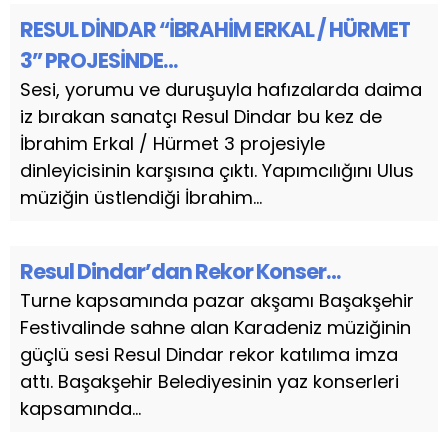
RESUL DİNDAR “İBRAHİM ERKAL / HÜRMET
3” PROJESİNDE…
Sesi, yorumu ve duruşuyla hafızalarda daima
iz bırakan sanatçı Resul Dindar bu kez de
İbrahim Erkal / Hürmet 3 projesiyle
dinleyicisinin karşısına çıktı. Yapımcılığını Ulus
müziğin üstlendiği İbrahim...
Resul Dindar’dan Rekor Konser…
Turne kapsamında pazar akşamı Başakşehir
Festivalinde sahne alan Karadeniz müziğinin
güçlü sesi Resul Dindar rekor katılıma imza
attı. Başakşehir Belediyesinin yaz konserleri
kapsamında...