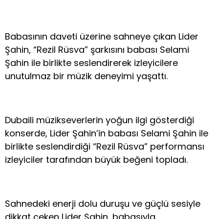
Babasının daveti üzerine sahneye çıkan Lider
Şahin, “Rezil Rüsva” şarkısını babası Selami
Şahin ile birlikte seslendirerek izleyicilere
unutulmaz bir müzik deneyimi yaşattı.
Dubaili müzikseverlerin yoğun ilgi gösterdiği
konserde, Lider Şahin’in babası Selami Şahin ile
birlikte seslendirdiği “Rezil Rüsva” performansı
izleyiciler tarafından büyük beğeni topladı.
Sahnedeki enerji dolu duruşu ve güçlü sesiyle
dikkat çeken Lider Şahin, babasıyla