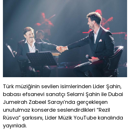
Türk müziğinin sevilen isimlerinden Lider Şahin,
babası efsanevi sanatçı Selami Şahin ile Dubai
Jumeirah Zabeel Sarayı’nda gerçekleşen
unutulmaz konserde seslendirdikleri “Rezil
Rüsva” şarkısını, Lider Müzik YouTube kanalında
yayınladı.