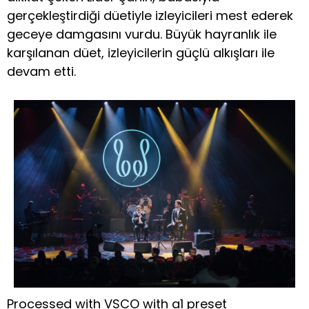
gerçekleştirdiği düetiyle izleyicileri mest ederek
geceye damgasını vurdu. Büyük hayranlık ile
karşılanan düet, izleyicilerin güçlü alkışları ile
devam etti.
Processed with VSCO with a1 preset