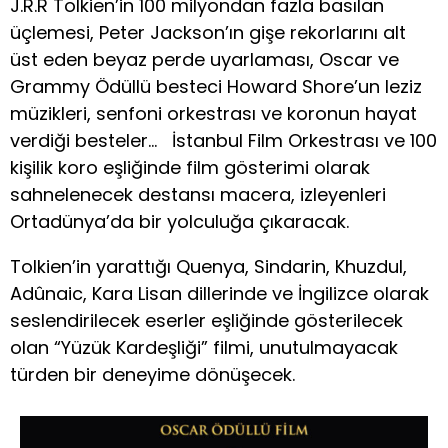
J.R.R Tolkien’in 100 milyondan fazla basılan
üçlemesi, Peter Jackson’ın gişe rekorlarını alt
üst eden beyaz perde uyarlaması, Oscar ve
Grammy Ödüllü besteci Howard Shore’un leziz
müzikleri, senfoni orkestrası ve koronun hayat
verdiği besteler… İstanbul Film Orkestrası ve 100
kişilik koro eşliğinde film gösterimi olarak
sahnelenecek destansı macera, izleyenleri
Ortadünya’da bir yolculuğa çıkaracak.
Tolkien’in yarattığı Quenya, Sindarin, Khuzdul,
Adûnaic, Kara Lisan dillerinde ve İngilizce olarak
seslendirilecek eserler eşliğinde gösterilecek
olan “Yüzük Kardeşliği” filmi, unutulmayacak
türden bir deneyime dönüşecek.