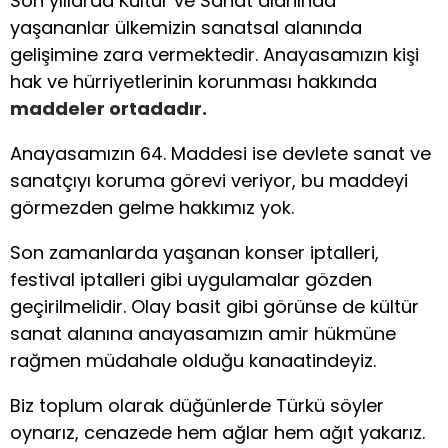
Son yıllarda Kültür ve Sanat alanında
yaşananlar ülkemizin sanatsal alanında
gelişimine zara vermektedir. Anayasamızın kişi
hak ve hürriyetlerinin korunması hakkında
maddeler ortadadır.
Anayasamızın 64. Maddesi ise devlete sanat ve
sanatçıyı koruma görevi veriyor, bu maddeyi
görmezden gelme hakkımız yok.
Son zamanlarda yaşanan konser iptalleri,
festival iptalleri gibi uygulamalar gözden
geçirilmelidir. Olay basit gibi görünse de kültür
sanat alanına anayasamızın amir hükmüne
rağmen müdahale olduğu kanaatindeyiz.
Biz toplum olarak düğünlerde Türkü söyler
oynarız, cenazede hem ağlar hem ağıt yakarız.