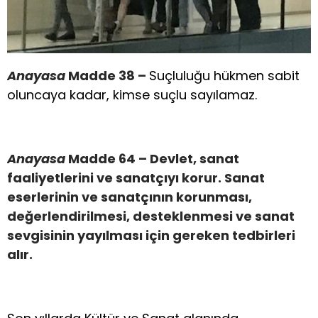
Anayasa
Madde 38 –
Suçluluğu hükmen sabit
oluncaya kadar, kimse suçlu sayılamaz.
Anayasa
Madde 64 – Devlet, sanat
faaliyetlerini ve sanatçıyı korur. Sanat
eserlerinin ve sanatçının korunması,
değerlendirilmesi, desteklenmesi ve sanat
sevgisinin yayılması için gereken tedbirleri
alır.