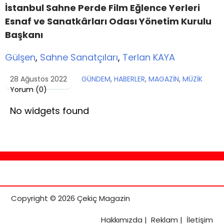
İ
stanbul Sahne Perde Film E
ğ
lence Yerleri
Esnaf ve Sanatkârları Odası Yönetim Kurulu
Başkanı
Gülşen
,
Sahne Sanatçıları
,
Terlan KAYA
28 Ağustos 2022
GÜNDEM
,
HABERLER
,
MAGAZİN
,
MÜZİK
Yorum (
0
)
No widgets found
Copyright © 2026 Çekiç Magazin
Hakkımızda
|
Reklam
|
İletişim