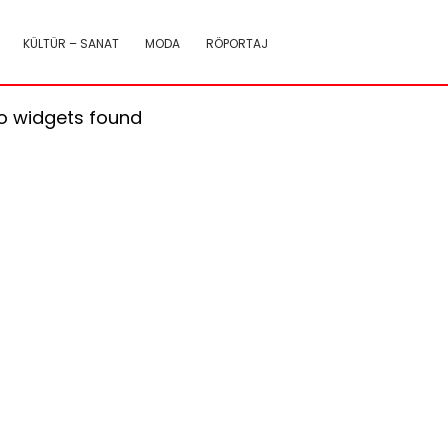
KÜLTÜR – SANAT
MODA
RÖPORTAJ
o widgets found