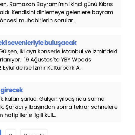
en, Ramazan Bayramı’nın ikinci günü Kıbrıs
aldı. Kendisini dinlemeye gelenlere bayram
ncesi muhabirlerin sorular...
eki sevenleriyle buluşacak
ülşen, iki ayrı konserle İstanbul ve İzmir’deki
rlanıyor. 19 Ağustos’ta YBY Woods
lül’de ise İzmir Kültürpark A...
 girecek
k kalan şarkıcı Gülşen yılbaşında sahne
k. Şarkıcı yılbaşından sonra tekrar sahnelere
tiplilerle ilgili kull...