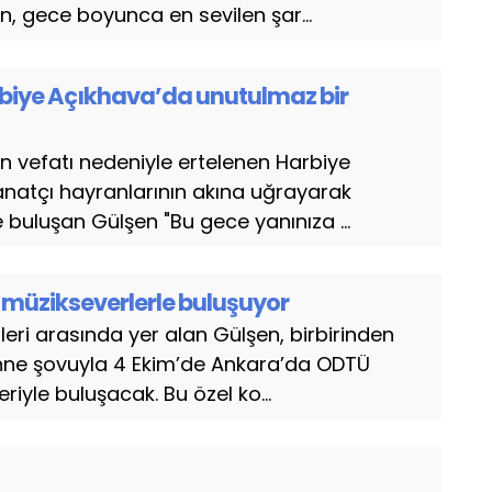
, gece boyunca en sevilen şar...
biye Açıkhava’da unutulmaz bir
n vefatı nedeniyle ertelenen Harbiye
natçı hayranlarının akına uğrayarak
e buluşan Gülşen "Bu gece yanınıza ...
 müzikseverlerle buluşuyor
eri arasında yer alan Gülşen, birbirinden
 sahne şovuyla 4 Ekim’de Ankara’da ODTÜ
eriyle buluşacak. Bu özel ko...