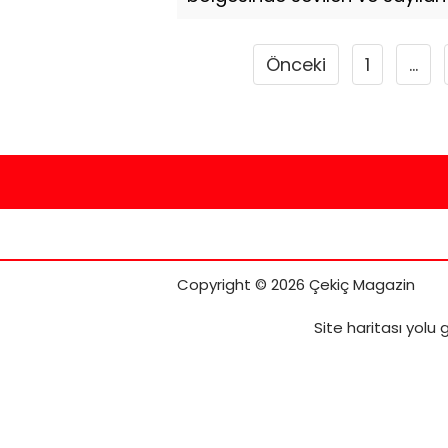
Önceki
1
…
Copyright © 2026 Çekiç Magazin
Site haritası
yolu g