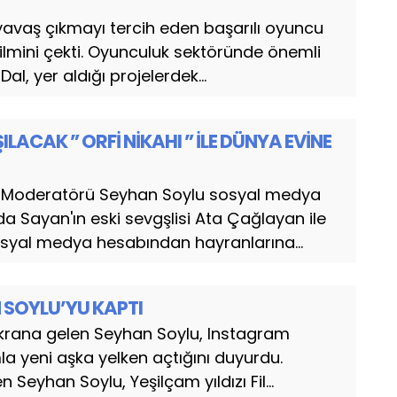
avaş çıkmayı tercih eden başarılı oyuncu
 filmini çekti. Oyunculuk sektöründe önemli
al, yer aldığı projelerdek...
ACAK ” ORFİ NİKAHI ” İLE DÜNYA EVİNE
n Moderatörü Seyhan Soylu sosyal medya
 Sayan'ın eski sevgşlisi Ata Çağlayan ile
sosyal medya hesabından hayranlarına...
 SOYLU’YU KAPTI
krana gelen Seyhan Soylu, Instagram
a yeni aşka yelken açtığını duyurdu.
n Seyhan Soylu, Yeşilçam yıldızı Fil...