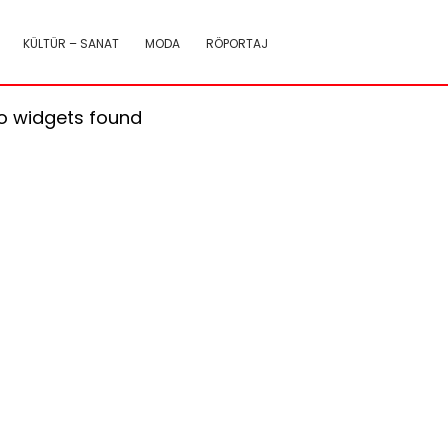
KÜLTÜR – SANAT
MODA
RÖPORTAJ
o widgets found