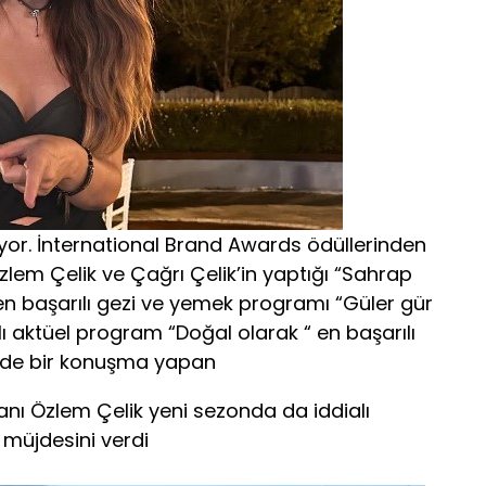
or. İnternational Brand Awards ödüllerinden
zlem Çelik ve Çağrı Çelik’in yaptığı “Sahrap
 en başarılı gezi ve yemek programı “Güler gür
rılı aktüel program “Doğal olarak “ en başarılı
cede bir konuşma yapan
nı Özlem Çelik yeni sezonda da iddialı
 müjdesini verdi