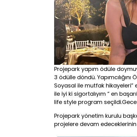
Projepark yapım ödüle doymuy
3 ödülle döndü. Yapımcılığını Ö
Soyasal ile mutfak hikayeleri”
ile iyi ki sigortalıyım “ en başa
life style program seçildi.Ge
Projepark yönetim kurulu başka
projelere devam edeceklerinin