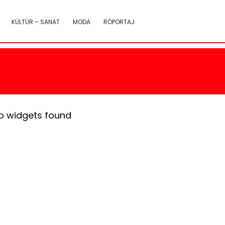
KÜLTÜR – SANAT
MODA
RÖPORTAJ
o widgets found