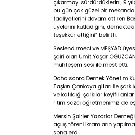
çıkarmayı sürdürdüklerini, 9 y
bu gün çok güzel bir mekanda aç
faaliyetlerini devam ettiren 
üyelerini kutladığını, dernektek
teşekkür ettiğini” belirtti.
Seslendirmeci ve MEŞYAD üyes
şairi olan Ümit Yaşar OĞUZCAN’ı
muhteşem sesi ile mest etti.
Daha sonra Dernek Yönetim Ku
Taşkın Çankaya gitarı ile şarkıl
ve katıldığı şarkılar keyifli an
ritim sazcı öğretmenimiz de eşli
Mersin Şairler Yazarlar Derneği
açılış töreni ikramların yapılma
sona erdi.