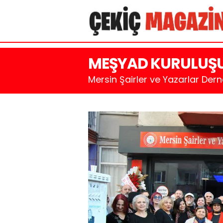
MEŞYAD KURULUŞUN
Mersin Şairler ve Yazarlar Der