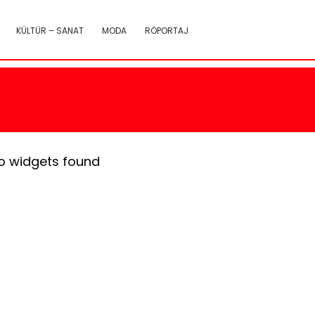
KÜLTÜR – SANAT
MODA
RÖPORTAJ
o widgets found