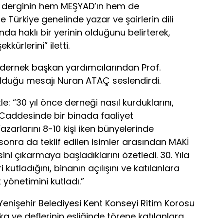
 bu derginin hem MEŞYAD’ın hem de
e Türkiye genelinde yazar ve şairlerin dili
a haklı bir yerinin olduğunu belirterek,
kkürlerini” iletti.
 dernek başkan yardımcılarından Prof.
lduğu mesajı Nuran ATAÇ seslendirdi.
 “30 yıl önce derneği nasıl kurduklarını,
e Caddesinde bir binada faaliyet
Yazarlarını 8-10 kişi iken bünyelerinde
re sonra da teklif edilen isimler arasından MAKİ
ni çıkarmaya başladıklarını özetledi. 30. Yıla
utladığını, binanın açılışını ve katılanlara
k yönetimini kutladı.”
nişehir Belediyesi Kent Konseyi Ritim Korosu
a ve deflerinin eşliğinde törene katılanlara