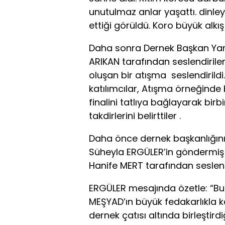
unutulmaz anlar yaşattı. dinley
ettiği görüldü. Koro büyük alkış 
Daha sonra Dernek Başkan Yard
ARIKAN tarafından seslendirile
oluşan bir atışma seslendirild
katılımcılar, Atışma örneğinde b
finalini tatlıya bağlayarak birbi
takdirlerini belirttiler .
Daha önce dernek başkanlığını
Süheyla ERGÜLER’in göndermiş 
Hanife MERT tarafından seslendi
ERGÜLER mesajında özetle: “Bu
MEŞYAD’ın büyük fedakarlıkla k
dernek çatısı altında birleştird