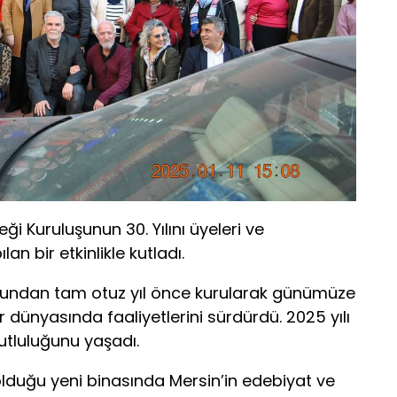
ği Kuruluşunun 30. Yılını üyeleri ve
lan bir etkinlikle kutladı.
bundan tam otuz yıl önce kurularak günümüze
 dünyasında faaliyetlerini sürdürdü. 2025 yılı
 mutluluğunu yaşadı.
olduğu yeni binasında Mersin’in edebiyat ve