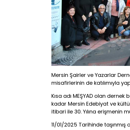
Mersin Şairler ve Yazarlar Derne
misafirlerinin de katılımıyla yapı
Kısa adı MEŞYAD olan dernek 
kadar Mersin Edebiyat ve kültür
itibari ile 30. Yılına erişmenin
11/01/2025 Tarihinde taşınmış 