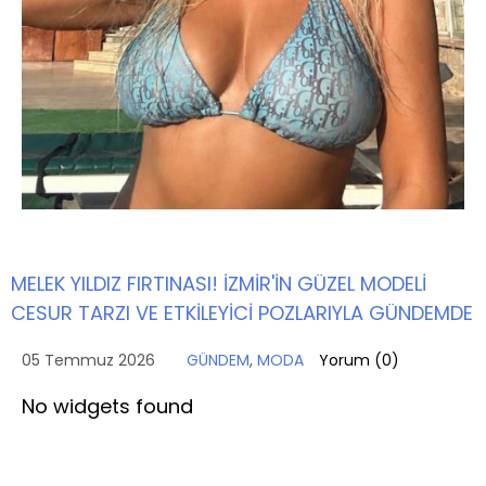
MELEK YILDIZ FIRTINASI! İZMİR'İN GÜZEL MODELİ
CESUR TARZI VE ETKİLEYİCİ POZLARIYLA GÜNDEMDE
05 Temmuz 2026
GÜNDEM
,
MODA
Yorum (
0
)
No widgets found