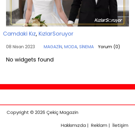
Camdaki Kız
,
KızlarSoruyor
08 Nisan 2023
MAGAZİN
,
MODA
,
SİNEMA
Yorum (
0
)
No widgets found
Copyright © 2026 Çekiç Magazin
Hakkımızda
|
Reklam
|
İletişim