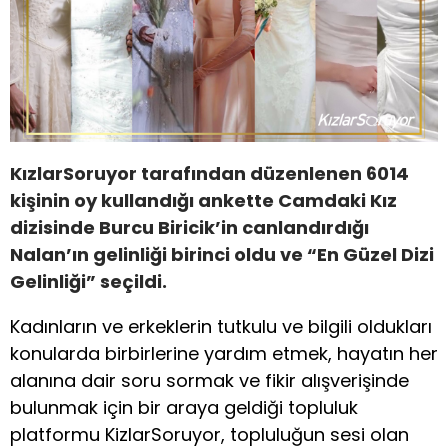
KızlarSoruyor tarafından düzenlenen 6014
kişinin oy kullandığı ankette Camdaki Kız
dizisinde Burcu Biricik’in canlandırdığı
Nalan’ın gelinliği birinci oldu ve “En Güzel Dizi
Gelinliği” seçildi.
Kadınların ve erkeklerin tutkulu ve bilgili oldukları
konularda birbirlerine yardım etmek, hayatın her
alanına dair soru sormak ve fikir alışverişinde
bulunmak için bir araya geldiği topluluk
platformu KizlarSoruyor, topluluğun sesi olan