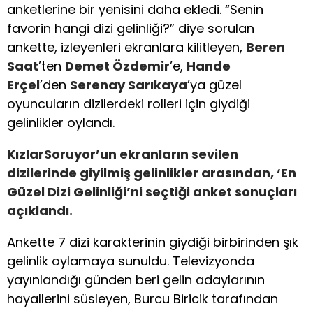
anketlerine bir yenisini daha ekledi. “Senin
favorin hangi dizi gelinliği?” diye sorulan
ankette, izleyenleri ekranlara kilitleyen,
Beren
Saat
’ten
Demet Özdemir
’e,
Hande
Erçel
’den
Serenay Sarıkaya
’ya güzel
oyuncuların dizilerdeki rolleri için giydiği
gelinlikler oylandı.
KızlarSoruyor’un ekranların sevilen
dizilerinde giyilmiş gelinlikler arasından, ‘En
Güzel Dizi Gelinliği’ni seçtiği anket sonuçları
açıklandı.
Ankette 7 dizi karakterinin giydiği birbirinden şık
gelinlik oylamaya sunuldu. Televizyonda
yayınlandığı günden beri gelin adaylarının
hayallerini süsleyen, Burcu Biricik tarafından