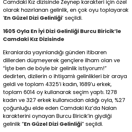
Camdaki Kız dizisinde Zeynep karakteri için özel
olarak hazırlanan gelinlik, en çok oyu toplayarak
‘
En Güzel Dizi Gelinliği
’ seçildi.
1605 Oyla En İyi Dizi Gelinliği Burcu Biricik’le
Camdaki Kız Dizisinde
Ekranlarda yayınlandığı günden itibaren
dillerden düşmeyerek gençlere ilham olan ve
“İşte ben de böyle bir gelinlik istiyorum!”
dedirten, dizilerin o ihtişamlı gelinlikleri bir araya
geldi ve toplam 4325’i kadın, 1689’u erkek,
toplam 6014 oy kullanarak seçim yaptı. 1278
kadın ve 327 erkek kullanıcıdan aldığı oyla, %27
çoğunluğu elde eden Camdaki Kız’da Nalan
karakterini oynayan Burcu Biricik’in giydiği
gelinlik “
En Güzel Dizi Gelinliği
” seçildi.