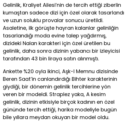
Gelinlik, Kraliyet Ailesi’nin de tercih ettiği ziberlin
kumaştan sadece dizi için özel olarak tasarlandı
ve uzun soluklu provalar sonucu üretildi.
Asaletine, ilk görüşte hayran kalanlar gelinliğin
tasarlandığı moda evine talep yağdırmış,
dizideki Nalan karakteri için özel üretilen bu
gelinlik, daha sonra dizinin yabancı bir izleyicisi
tarafından 43 bin liraya satın alınmıştı.
Ankette %20 oyla ikinci, Aşk-I Memnu dizisinde
Beren Saat’in canlandırdığı Bihter karakterinin
giydiği, bir dönemin gelinlik tercihlerine yön
veren bir modeldi. Straplez yaka, A kesim
gelinlik, dizinin etkisiyle birçok kadının en özel
gününde tercih ettiği, harika modeliyle bugün
bile yıllara meydan okuyan bir model oldu.