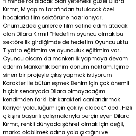
filminde rol alacak olan yetenekli güzel Dilara
Kırmıt, M yapım tarafından tutulacak özel
hocalarla film sektörüne hazırlanıyor.
Önümüzdeki günlerde film setine adım atacak
olan Dilara Kırmıt “Hedefim oyuncu olmak bu
sektöre ilk girdiğimde de hedefim Oyunculuktu
Tiyatro eğitimim ve oyunculuk eğitimim var.
Oyuncu olsam da mankenlik yapmaya devam
ederim Mankenlik benim dönüm noktam. İçime
sinen bir projeyle çıkış yapmak istiyorum
Karakter ile bütünleşmek Benim için çok önemli
hiçbir senaryoda Dilara olmayacağım
kendimden farklı bir karakteri canlandırmak
Kariyer yolculuğum için çok iyi olacak.” dedi. Hızlı
çıkışını başarılı çalışmalarıyla perçinleyen Dilara
Kırmıt, renkli dünyada şöhret olmak için değil,
marka olabilmek adına yola çıktığını ve