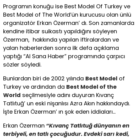
Programın konuğu ise Best Model Of Turkey ve
Best Model of The World’ün kurucusu olan ünlü
organizatör Erkan Özerman’ dı. Son zamanlarda
kendine itibar suikastı yapıldığını söyleyen
Özerman, hakkında yapılan iftiralardan ve
yalan haberlerden sonra ilk defa açıklama
yaptığı “Al Sana Haber” programında çarpıcı
sözler söyledi.
Bunlardan biri de 2002 yılında
Best Model
of
Turkey ve ardından da
Best Model of the
World
seçilmesiyle adını duyuran Kıvanç
Tatlıtuğ’ un eski nişanlısı Azra Akın hakkındaydı.
İşte Erkan Özerman’ ın şok eden iddiaları…
Erkan Özerman
“
Kıvanç Tatlıtuğ dünyanın en
terbiyeli, en tatlı çocuğudur. Evdeki sarı kedi,