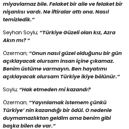
miyavlamaz bile. Felaket bir aile ve felaket bir
nişanlısı vardı. Ne iftiralar attı ona. Nasıl
temizledik.”
Seyhan Soylu;
“Türkiye Güzeli olan kız, Azra
Akın mı?
“
Özerman;
“Onun nasıl güzel olduğunu bir gün
açıklayacak olursam insan içine çıkamaz.
Benim üstüme varmayın. Ben hayatımı
açıklayacak olursam Türkiye ikiye bölünür.”
Soylu;
“Hak etmeden mi kazandı?
Özerman;
“Yayınlamak istemem çünkü
Türkiye’ nin kazandığı bir ödül. O nedenle
duymamazlıktan geldim ama benim gibi
başka bilen de var.”