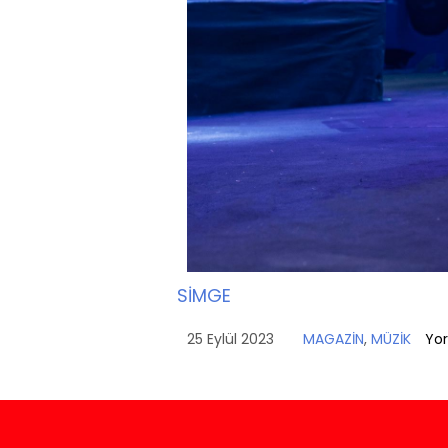
SİMGE
25 Eylül 2023
MAGAZİN
,
MÜZİK
Yo