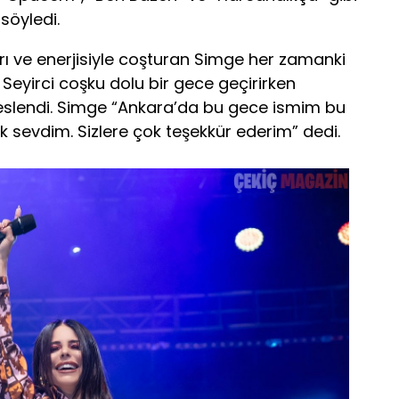
 söyledi.
ıları ve enerjisiyle coşturan Simge her zamanki
i. Seyirci coşku dolu bir gece geçirirken
seslendi. Simge “Ankara’da bu gece ismim bu
ok sevdim. Sizlere çok teşekkür ederim” dedi.