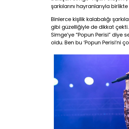
şarkılarını hayranlarıyla birlikte
Binlerce kişilik kalabalığı şark
gibi güzelliğiyle de dikkat çekt
Simge’ye “Popun Perisi” diye 
oldu. Ben bu ‘Popun Perisi’ni ç