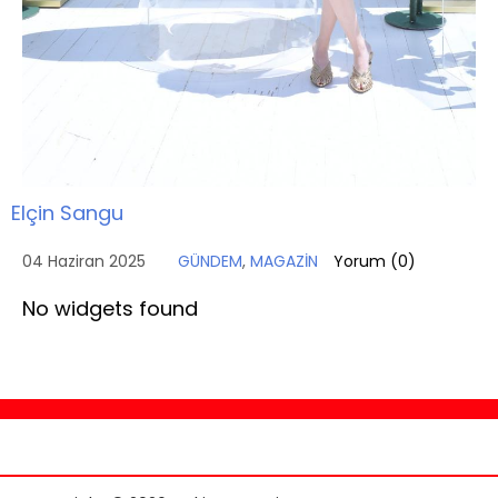
Elçin Sangu
04 Haziran 2025
GÜNDEM
,
MAGAZİN
Yorum (
0
)
No widgets found