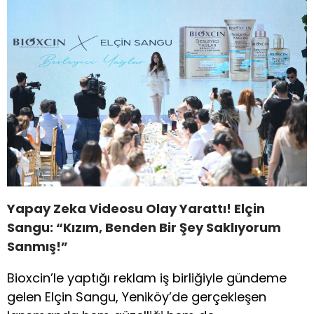
Yapay Zeka Videosu Olay Yarattı! Elçin
Sangu: “Kızım, Benden Bir Şey Saklıyorum
Sanmış!”
Bioxcin’le yaptığı reklam iş birliğiyle gündeme
gelen Elçin Sangu, Yeniköy’de gerçekleşen