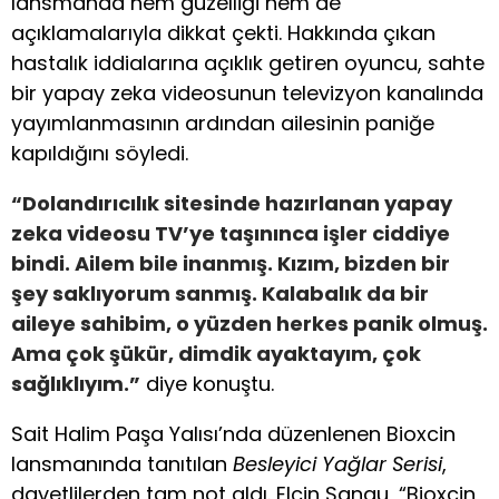
lansmanda hem güzelliği hem de
açıklamalarıyla dikkat çekti. Hakkında çıkan
hastalık iddialarına açıklık getiren oyuncu, sahte
bir yapay zeka videosunun televizyon kanalında
yayımlanmasının ardından ailesinin paniğe
kapıldığını söyledi.
“Dolandırıcılık sitesinde hazırlanan yapay
zeka videosu TV’ye taşınınca işler ciddiye
bindi. Ailem bile inanmış. Kızım, bizden bir
şey saklıyorum sanmış. Kalabalık da bir
aileye sahibim, o yüzden herkes panik olmuş.
Ama çok şükür, dimdik ayaktayım, çok
sağlıklıyım.”
diye konuştu.
Sait Halim Paşa Yalısı’nda düzenlenen Bioxcin
lansmanında tanıtılan
Besleyici Yağlar Serisi
,
davetlilerden tam not aldı. Elçin Sangu, “Bioxcin,