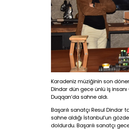
Karadeniz müziğinin son dönem
Dindar dün gece ünlü iş insanı 
Duqqan’da sahne aldı.
Başarılı sanatçı Resul Dindar 
sahne aldığı İstanbul’un gözd
doldurdu. Başarılı sanatçı gec