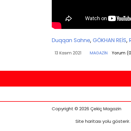
Duqqan Sahne
,
GÖKHAN REİS
,
13 Kasım 2021
MAGAZİN
Yorum (
Copyright © 2026 Çekiç Magazin
Site haritası
yolu gösterir.