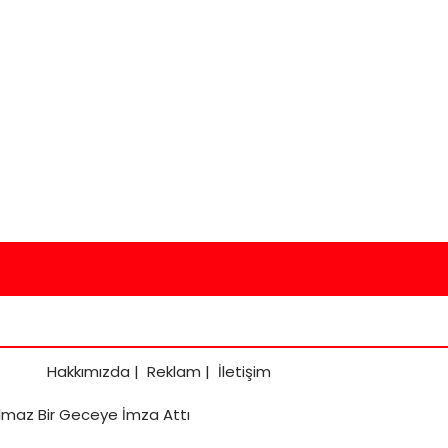
Hakkımızda
|
Reklam
|
İletişim
lmaz Bir Geceye İmza Attı