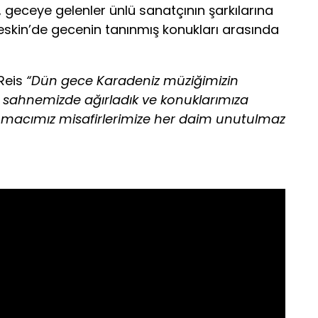
 geceye gelenler ünlü sanatçının şarkılarına
Keskin’de gecenin tanınmış konukları arasında
Reis
“Dün gece Karadeniz müziğimizin
i sahnemizde ağırladık ve konuklarımıza
 Amacımız misafirlerimize her daim unutulmaz