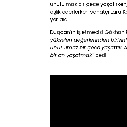
unutulmaz bir gece yaşatırken,
eşlik ederlerken sanatçı Lara 
yer aldı.
Duqqan’ın işletmecisi Gökhan 
yükselen değerlerinden birisin
unutulmaz bir gece yaşattık.
bir an yaşatmak”
dedi.