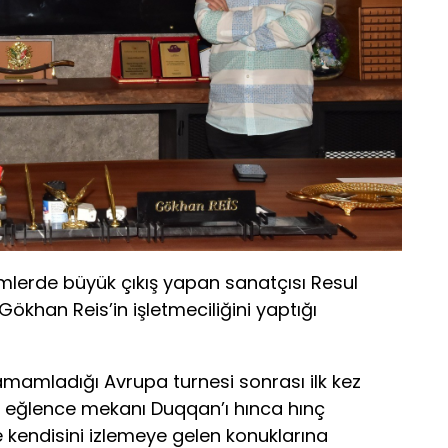
lerde büyük çıkış yapan sanatçısı Resul
Gökhan Reis’in işletmeciliğini yaptığı
tamamladığı Avrupa turnesi sonrası ilk kez
e eğlence mekanı Duqqan’ı hınca hınç
e kendisini izlemeye gelen konuklarına