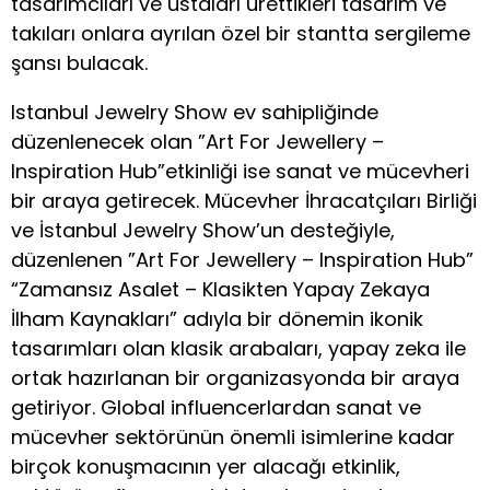
tasarımcıları ve ustaları ürettikleri tasarım ve
takıları onlara ayrılan özel bir stantta sergileme
şansı bulacak.
Istanbul Jewelry Show ev sahipliğinde
düzenlenecek olan ”Art For Jewellery –
Inspiration Hub”etkinliği ise sanat ve mücevheri
bir araya getirecek. Mücevher İhracatçıları Birliği
ve İstanbul Jewelry Show’un desteğiyle,
düzenlenen ”Art For Jewellery – Inspiration Hub”
“Zamansız Asalet – Klasikten Yapay Zekaya
İlham Kaynakları” adıyla bir dönemin ikonik
tasarımları olan klasik arabaları, yapay zeka ile
ortak hazırlanan bir organizasyonda bir araya
getiriyor. Global influencerlardan sanat ve
mücevher sektörünün önemli isimlerine kadar
birçok konuşmacının yer alacağı etkinlik,