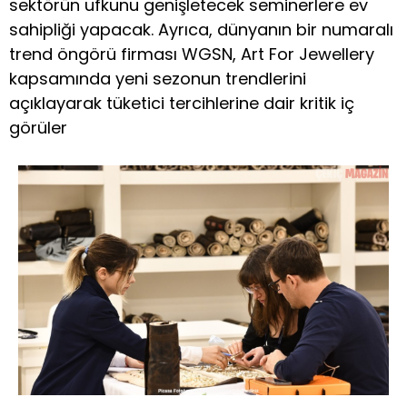
sektörün ufkunu genişletecek seminerlere ev
sahipliği yapacak. Ayrıca, dünyanın bir numaralı
trend öngörü firması WGSN, Art For Jewellery
kapsamında yeni sezonun trendlerini
açıklayarak tüketici tercihlerine dair kritik iç
görüler