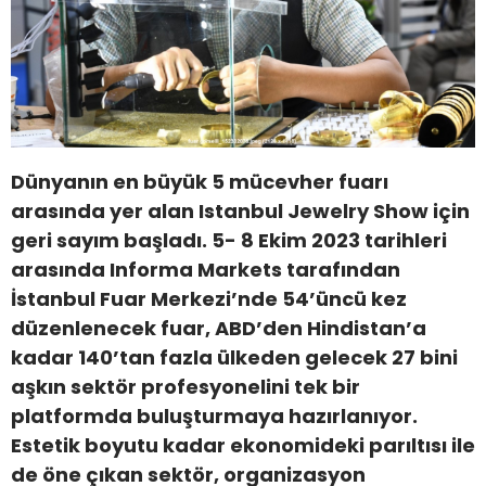
Dünyanın en büyük 5 mücevher fuarı
arasında yer alan Istanbul Jewelry Show için
geri sayım başladı. 5- 8 Ekim 2023 tarihleri
arasında Informa Markets tarafından
İstanbul Fuar Merkezi’nde 54’üncü kez
düzenlenecek fuar, ABD’den Hindistan’a
kadar 140’tan fazla ülkeden gelecek 27 bini
aşkın sektör profesyonelini tek bir
platformda buluşturmaya hazırlanıyor.
Estetik boyutu kadar ekonomideki parıltısı ile
de öne çıkan sektör, organizasyon