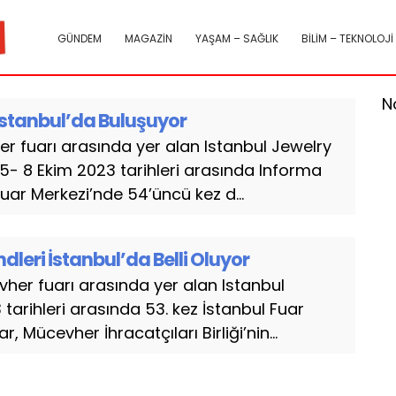
GÜNDEM
MAGAZİN
YAŞAM – SAĞLIK
BİLİM – TEKNOLOJİ
N
stanbul’da Buluşuyor
 fuarı arasında yer alan Istanbul Jewelry
 5- 8 Ekim 2023 tarihleri arasında Informa
uar Merkezi’nde 54’üncü kez d...
leri İstanbul’da Belli Oluyor
er fuarı arasında yer alan Istanbul
tarihleri arasında 53. kez İstanbul Fuar
 Mücevher İhracatçıları Birliği’nin...