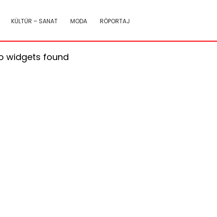
KÜLTÜR – SANAT
MODA
RÖPORTAJ
o widgets found