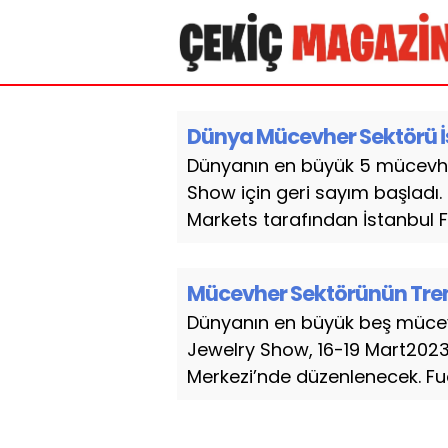
Dünya Mücevher Sektörü İ
Dünyanın en büyük 5 mücevher
Show için geri sayım başladı.
Markets tarafından İstanbul F
Mücevher Sektörünün Trend
Dünyanın en büyük beş mücevh
Jewelry Show, 16-19 Mart2023 
Merkezi’nde düzenlenecek. Fuar,