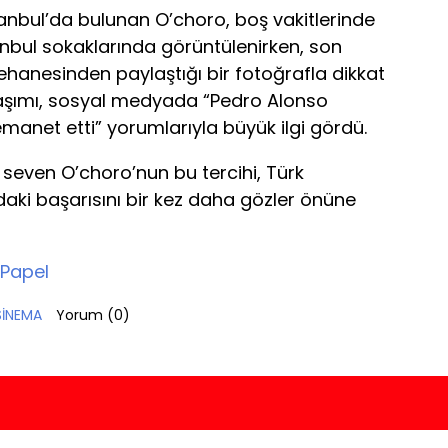
anbul’da bulunan O’choro, boş vakitlerinde
tanbul sokaklarında görüntülenirken, son
hanesinden paylaştığı bir fotoğrafla dikkat
laşımı, sosyal medyada “Pedro Alonso
manet etti” yorumlarıyla büyük ilgi gördü.
 seven O’choro’nun bu tercihi, Türk
daki başarısını bir kez daha gözler önüne
 Papel
SİNEMA
Yorum (
0
)