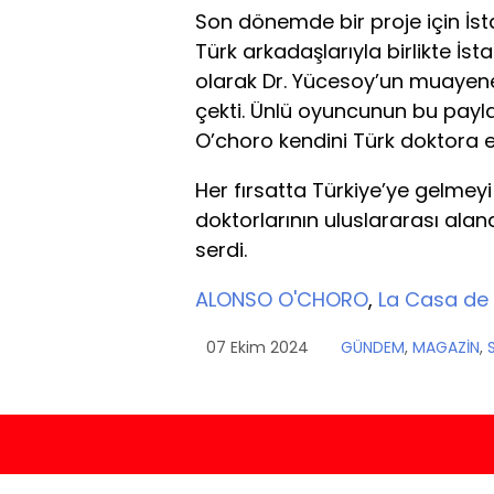
Son dönemde bir proje için İst
Türk arkadaşlarıyla birlikte İs
olarak Dr. Yücesoy’un muayene
çekti. Ünlü oyuncunun bu pay
O’choro kendini Türk doktora e
Her fırsatta Türkiye’ye gelmeyi
doktorlarının uluslararası alan
serdi.
ALONSO O'CHORO
,
La Casa de
07 Ekim 2024
GÜNDEM
,
MAGAZİN
,