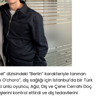
 dizisindeki “Berlin” karakteriyle tanınan
’choro”, diş sağlığı için İstanbul’da bir Türk
ki ünlü oyuncu, Ağız, Diş ve Çene Cerrahı Doç.
erini kontrol ettirdi ve diş tedavilerini