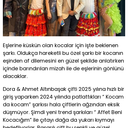
Eşlerine küskün olan kocalar için işte beklenen
şarkı. Oldukça hareketli bu özel şarkı bir kocanın
eşinden af dilemesini en güzel şekilde anlatırken
içinde barındırılan mizah ile de eşlerinin gönlünü
alacaklar.
Dora & Ahmet Altınbaşak çifti 2025 yılına hızlı bir
giriş yaparken 2024 yılında patlattıkları “ Kocam
da kocam” şarkısı hala çiftlerin ağzından eksik
düşmüyor. Şimdi yeni trend şarkıları “ Affet Beni
Kocacığım” ile çıtayı dağa da yukarı kıymayı
hedefliyorlar. Başarılı çift bu renkli ve güzel