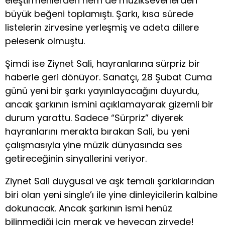
eleştirmenlerden hem de müzikseverlerden
büyük beğeni toplamıştı. Şarkı, kısa sürede
listelerin zirvesine yerleşmiş ve adeta dillere
pelesenk olmuştu.
Şimdi ise Ziynet Sali, hayranlarına sürpriz bir
haberle geri dönüyor. Sanatçı, 28 Şubat Cuma
günü yeni bir şarkı yayınlayacağını duyurdu,
ancak şarkının ismini açıklamayarak gizemli bir
durum yarattu. Sadece “Sürpriz” diyerek
hayranlarını merakta bırakan Sali, bu yeni
çalışmasıyla yine müzik dünyasında ses
getireceğinin sinyallerini veriyor.
Ziynet Sali duygusal ve aşk temalı şarkılarından
biri olan yeni single’ı ile yine dinleyicilerin kalbine
dokunacak. Ancak şarkının ismi henüz
bilinmediği için merak ve heyecan zirvede!