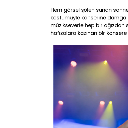
Hem görsel şölen sunan sahne d
kostümüyle konserine damga vur
müzikseverle hep bir ağızdan 
hafızalara kazınan bir konsere 