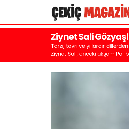
Ziynet Sali Gözyaş
Tarzı, tavrı ve yıllardır diller
Ziynet Sali, önceki akşam Pari