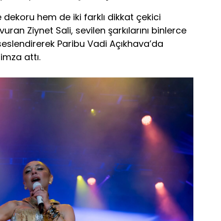
ekoru hem de iki farklı dikkat çekici
an Ziynet Sali, sevilen şarkılarını binlerce
seslendirerek Paribu Vadi Açıkhava’da
imza attı.