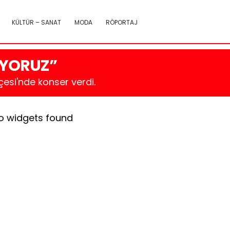
KÜLTÜR – SANAT
MODA
RÖPORTAJ
NIYORUZ”
esi'nde konser verdi.
o widgets found