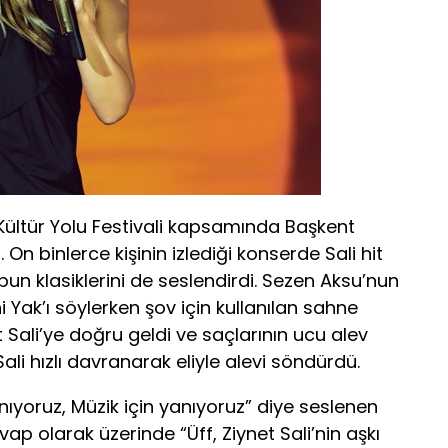
Kültür Yolu Festivali kapsamında Başkent
 On binlerce kişinin izlediği konserde Sali hit
opun klasiklerini de seslendirdi. Sezen Aksu’nun
i Yak’ı söylerken şov için kullanılan sahne
et Sali’ye doğru geldi ve saçlarının ucu alev
li hızlı davranarak eliyle alevi söndürdü.
nıyoruz, Müzik için yanıyoruz” diye seslenen
vap olarak üzerinde “Üff, Ziynet Sali’nin aşkı