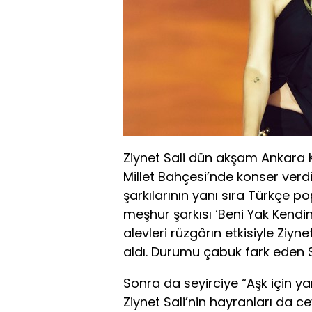
Ziynet Sali dün akşam Ankara 
Millet Bahçesi’nde konser verdi.
şarkılarının yanı sıra Türkçe p
meşhur şarkısı ‘Beni Yak Kendin
alevleri rüzgârın etkisiyle Ziyn
aldı. Durumu çabuk fark eden Sa
Sonra da seyirciye “Aşk için ya
Ziynet Sali’nin hayranları da ce