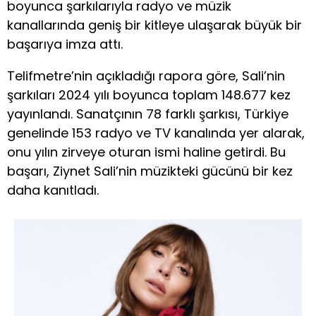
boyunca şarkılarıyla radyo ve müzik
kanallarında geniş bir kitleye ulaşarak büyük bir
başarıya imza attı.
Telifmetre’nin açıkladığı rapora göre, Sali’nin
şarkıları 2024 yılı boyunca toplam 148.677 kez
yayınlandı. Sanatçının 78 farklı şarkısı, Türkiye
genelinde 153 radyo ve TV kanalında yer alarak,
onu yılın zirveye oturan ismi haline getirdi. Bu
başarı, Ziynet Sali’nin müzikteki gücünü bir kez
daha kanıtladı.