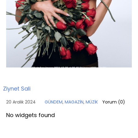
Ziynet Sali
20 Aralık 2024
GÜNDEM
,
MAGAZİN
,
MÜZİK
Yorum (
0
)
No widgets found