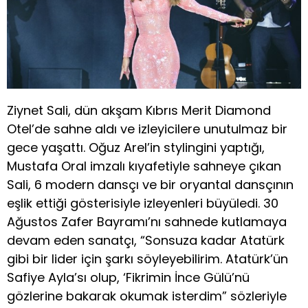
Ziynet Sali, dün akşam Kıbrıs Merit Diamond
Otel’de sahne aldı ve izleyicilere unutulmaz bir
gece yaşattı. Oğuz Arel’in stylingini yaptığı,
Mustafa Oral imzalı kıyafetiyle sahneye çıkan
Sali, 6 modern dansçı ve bir oryantal dansçının
eşlik ettiği gösterisiyle izleyenleri büyüledi. 30
Ağustos Zafer Bayramı’nı sahnede kutlamaya
devam eden sanatçı, “Sonsuza kadar Atatürk
gibi bir lider için şarkı söyleyebilirim. Atatürk’ün
Safiye Ayla’sı olup, ‘Fikrimin İnce Gülü’nü
gözlerine bakarak okumak isterdim” sözleriyle