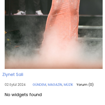
Ziynet Sali
02 Eylül 2024
GÜNDEM
,
MAGAZİN
,
MÜZİK
Yorum (
0
)
No widgets found