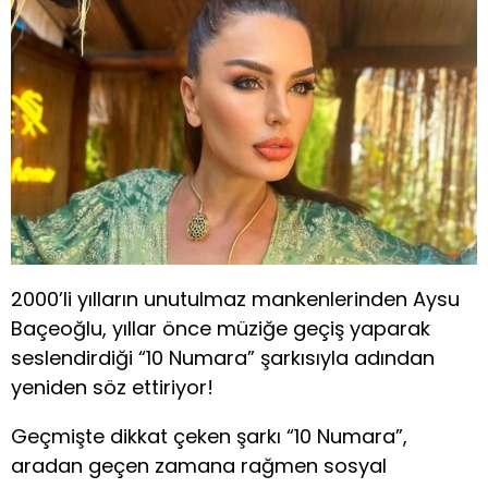
2000’li yılların unutulmaz mankenlerinden Aysu
Baçeoğlu, yıllar önce müziğe geçiş yaparak
seslendirdiği “10 Numara” şarkısıyla adından
yeniden söz ettiriyor!
Geçmişte dikkat çeken şarkı “10 Numara”,
aradan geçen zamana rağmen sosyal