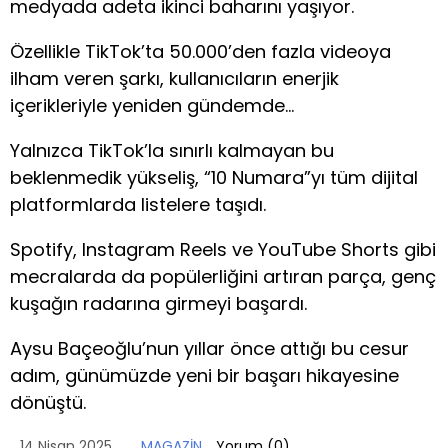
medyada adeta ikinci baharını yaşıyor.
Özellikle TikTok’ta 50.000’den fazla videoya
ilham veren şarkı, kullanıcıların enerjik
içerikleriyle yeniden gündemde…
Yalnızca TikTok’la sınırlı kalmayan bu
beklenmedik yükseliş, “10 Numara”yı tüm dijital
platformlarda listelere taşıdı.
Spotify, Instagram Reels ve YouTube Shorts gibi
mecralarda da popülerliğini artıran parça, genç
kuşağın radarına girmeyi başardı.
Aysu Baçeoğlu’nun yıllar önce attığı bu cesur
adım, günümüzde yeni bir başarı hikayesine
dönüştü.
14 Nisan 2025
MAGAZİN
Yorum (
0
)