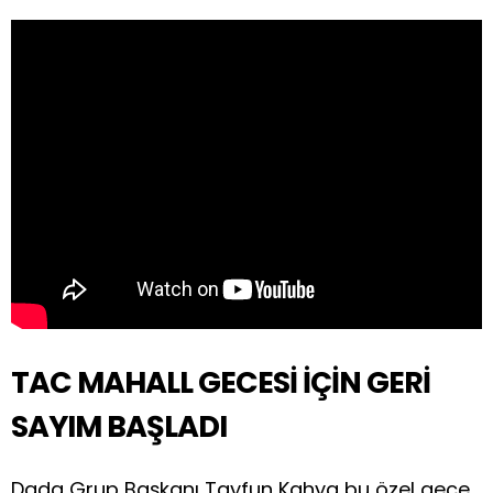
TAC MAHALL GECESİ İÇİN GERİ
SAYIM BAŞLADI
Dada Grup Başkanı Tayfun Kahya bu özel gece