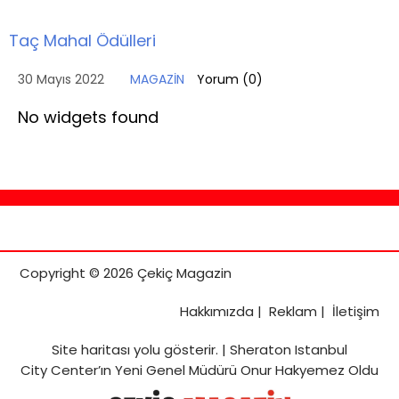
Taç Mahal Ödülleri
30 Mayıs 2022
MAGAZİN
Yorum (
0
)
No widgets found
Copyright © 2026 Çekiç Magazin
Hakkımızda
|
Reklam
|
İletişim
Site haritası
yolu gösterir. |
Sheraton Istanbul
City Center’ın Yeni Genel Müdürü Onur Hakyemez Oldu