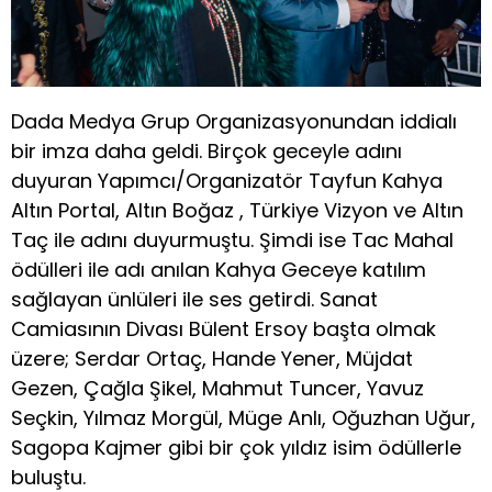
Dada Medya Grup Organizasyonundan iddialı
bir imza daha geldi. Birçok geceyle adını
duyuran Yapımcı/Organizatör Tayfun Kahya
Altın Portal, Altın Boğaz , Türkiye Vizyon ve Altın
Taç ile adını duyurmuştu. Şimdi ise Tac Mahal
ödülleri ile adı anılan Kahya Geceye katılım
sağlayan ünlüleri ile ses getirdi. Sanat
Camiasının Divası Bülent Ersoy başta olmak
üzere; Serdar Ortaç, Hande Yener, Müjdat
Gezen, Çağla Şikel, Mahmut Tuncer, Yavuz
Seçkin, Yılmaz Morgül, Müge Anlı, Oğuzhan Uğur,
Sagopa Kajmer gibi bir çok yıldız isim ödüllerle
buluştu.