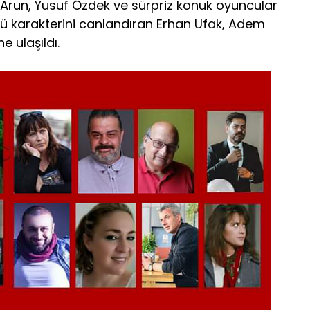
l Arun, Yusuf Özdek ve sürpriz konuk oyuncular
llü karakterini canlandıran Erhan Ufak, Adem
ne ulaşıldı.