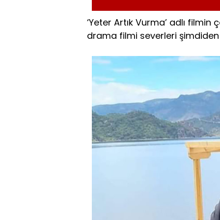
‘Yeter Artık Vurma’ adlı filmi
drama filmi severleri şimdiden