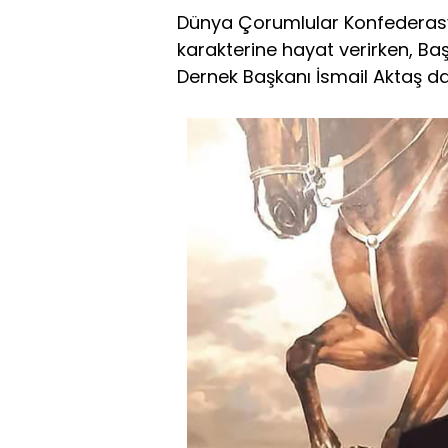
Dünya Çorumlular Konfederasy
karakterine hayat verirken, 
Dernek Başkanı İsmail Aktaş da 