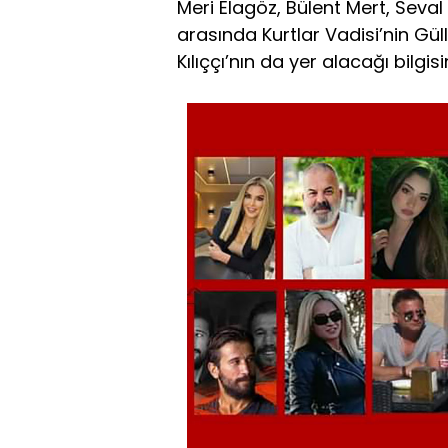
Meri Elagöz, Bülent Mert, Seva
arasında Kurtlar Vadisi’nin Gü
Kılıççı’nın da yer alacağı bilgisi