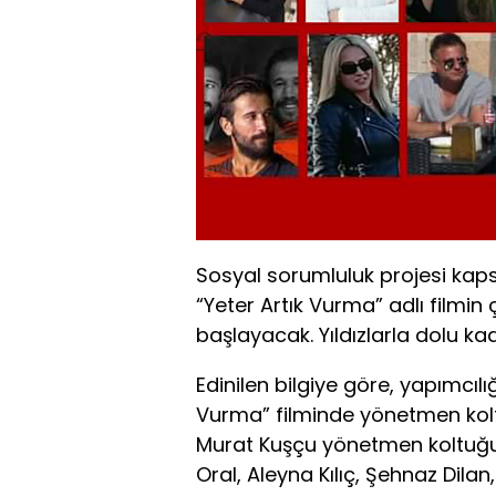
Sosyal sorumluluk projesi kap
“Yeter Artık Vurma” adlı filmin 
başlayacak. Yıldızlarla dolu ka
Edinilen bilgiye göre, yapımcıl
Vurma” filminde yönetmen kolt
Murat Kuşçu yönetmen koltuğun
Oral, Aleyna Kılıç, Şehnaz Dilan