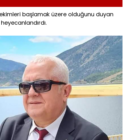
n çekimleri başlamak üzere olduğunu duyan
 heyecanlandırdı.