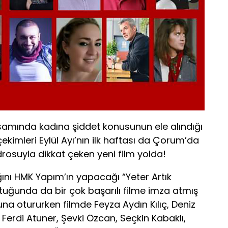
samında kadına şiddet konusunun ele alındığı
çekimleri Eylül Ayı’nın ilk haftası da Çorum’da
drosuyla dikkat çeken yeni film yolda!
ığını HMK Yapım’ın yapacağı “Yeter Artık
uğunda da bir çok başarılı filme imza atmış
a otururken filmde Feyza Aydın Kılıç, Deniz
, Ferdi Atuner, Şevki Özcan, Seçkin Kabaklı,