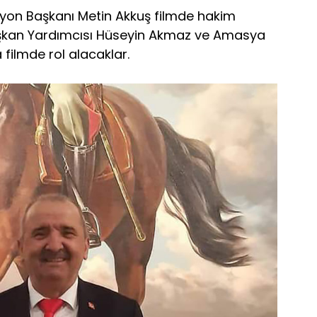
on Başkanı Metin Akkuş filmde hakim
Başkan Yardımcısı Hüseyin Akmaz ve Amasya
filmde rol alacaklar.