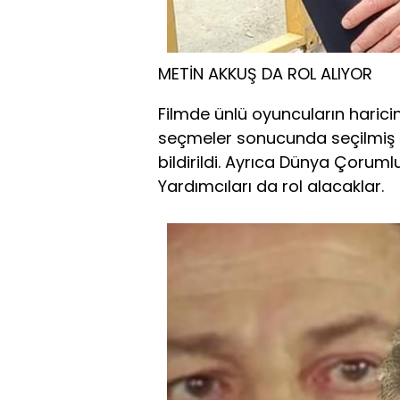
METİN AKKUŞ DA ROL ALIYOR
Filmde ünlü oyuncuların hari
seçmeler sonucunda seçilmiş 
bildirildi. Ayrıca Dünya Çoru
Yardımcıları da rol alacaklar.