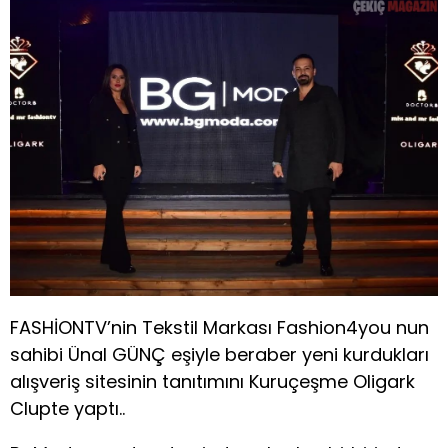
FASHİONTV’nin Tekstil Markası Fashion4you nun
sahibi Ünal GÜNÇ eşiyle beraber yeni kurdukları
alışveriş sitesinin tanıtımını Kuruçeşme Oligark
Clupte yaptı..