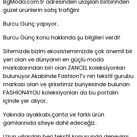
BgModa.com.tr adresinden ulaşılan birbirinden
güzel ürünlerin satış trafiğini
Burcu Günç yapıyor..
Burcu Günç konu hakkında şu bilgileri verdi!
Sitemizde bizim ekosistemimizde çok önemli bir
yeri olan ve dünyanın en güçlü moda
markalarından biri olan ZANCEL koleksiyonları
bulunuyor.Akabinde FashionTv nin tekstil gurubu
markası olan ve şirketimiz bünyesinde bulunan
FASHİON4YOU koleksiyonları da bu portalın
içinde yer alıyor..
Yakında ayakkabı,çanta ve farklı ürün
gamlarınıda siteye dahil edeceğiz..
Uzun yıllardan beri tekstil konusunda deneyimi