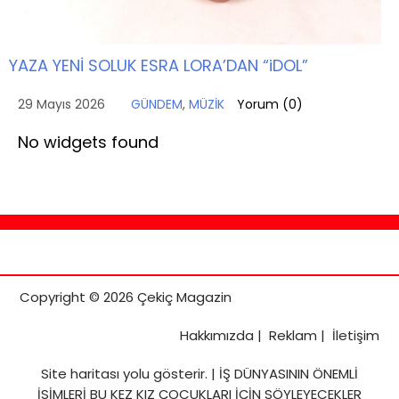
YAZA YENİ SOLUK ESRA LORA’DAN “iDOL”
29 Mayıs 2026
GÜNDEM
,
MÜZİK
Yorum (
0
)
No widgets found
Copyright © 2026 Çekiç Magazin
Hakkımızda
|
Reklam
|
İletişim
Site haritası
yolu gösterir. |
İŞ DÜNYASININ ÖNEMLİ
İSİMLERİ BU KEZ KIZ ÇOCUKLARI İÇİN SÖYLEYECEKLER