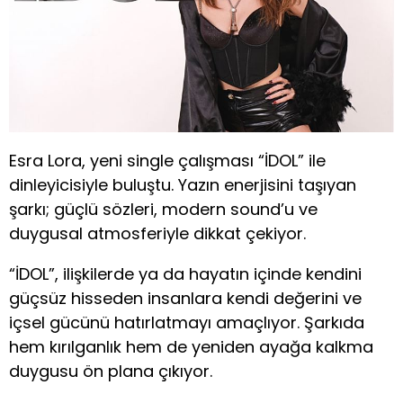
Esra Lora, yeni single çalışması “İDOL” ile
dinleyicisiyle buluştu. Yazın enerjisini taşıyan
şarkı; güçlü sözleri, modern sound’u ve
duygusal atmosferiyle dikkat çekiyor.
“İDOL”, ilişkilerde ya da hayatın içinde kendini
güçsüz hisseden insanlara kendi değerini ve
içsel gücünü hatırlatmayı amaçlıyor. Şarkıda
hem kırılganlık hem de yeniden ayağa kalkma
duygusu ön plana çıkıyor.