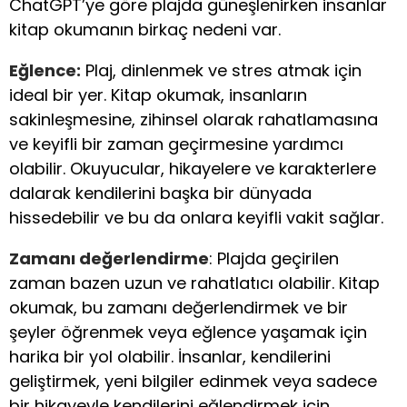
ChatGPT’ye göre plajda güneşlenirken insanlar
kitap okumanın birkaç nedeni var.
Eğlence:
Plaj, dinlenmek ve stres atmak için
ideal bir yer. Kitap okumak, insanların
sakinleşmesine, zihinsel olarak rahatlamasına
ve keyifli bir zaman geçirmesine yardımcı
olabilir. Okuyucular, hikayelere ve karakterlere
dalarak kendilerini başka bir dünyada
hissedebilir ve bu da onlara keyifli vakit sağlar.
Zamanı değerlendirme
: Plajda geçirilen
zaman bazen uzun ve rahatlatıcı olabilir. Kitap
okumak, bu zamanı değerlendirmek ve bir
şeyler öğrenmek veya eğlence yaşamak için
harika bir yol olabilir. İnsanlar, kendilerini
geliştirmek, yeni bilgiler edinmek veya sadece
bir hikayeyle kendilerini eğlendirmek için