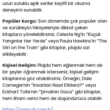
uzun soluklu epik seriler keyifli bir okuma
deneyimi sunabilir.
Popüler Kurgu:
Son dönemde çok popüler olan
ve sürükleyici hikayeleriyle dikkat çeken
kitaplara yönelebilirsiniz. Celeste Ng’in “Küçük
Yangınlar Her Yerde” veya Paula Hawkins’in “The
Girl on the Train” gibi kitaplar, plajda sizi
etkileyebilir.
Kişisel Gelişim:
Plajda hem eğlenmek hem de
bir şeyler öğrenmek isterseniz, kişisel gelişim
kitaplarına göz atabilirsiniz. Örneğin, Dale
Carnegie’nin “İnsanları Nasıl Etkileriz?” veya
Eckhart Tolle’nin “Şimdinin Gücü” gibi kitaplar,
hem ilham verici hem de düşündürücü olabilir.
https://www.dr.com.tr/