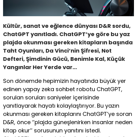
Kültür, sanat ve eğlence dünyası D&R sordu,
ChatGPT yanıtladı. ChatGPT’ye göre bu yaz
plajda okunması gereken kitapların başında
Taht Oyunları, Da Vinci’nin Şifresi, Not
Defteri, Şimdinin Gücü, Benimle Kal, Küçük
Yangınlar Her Yerde var…
Son dönemde hepimizin hayatında büyük yer
edinen yapay zeka sohbet robotu ChatGPT,
sorulan soruları saniyeler içerisinde
yanıtlayarak hayatı kolaylaştırıyor. Bu yazın
okunması gereken kitaplarını ChatGPT’ye soran
D&R, önce ‘’plajda güneşlenirken insanlar neden
kitap okur’’ sorusunun yanıtını istedi.