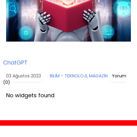
ChatGPT
03 Ağustos 2023
BİLİM - TEKNOLOJİ
,
MAGAZİN
Yorum
(
0
)
No widgets found