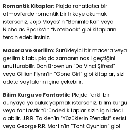
Romantik Kitaplar:
Plajda rahatlatıcı bir
atmosferde romantik bir hikaye okumak
isterseniz, Jojo Moyes’in “Benimle Kal” veya
Nicholas Sparks’ın “Notebook” gibi kitaplarını
tercih edebilirsiniz.
Macera ve Gerilim:
Sürükleyici bir macera veya
gerilim kitabı, plajda zamanın nasıl geçtiğini
unutturabilir. Dan Brown’un “Da Vinci Şifresi”
veya Gillian Flynn’in “Gone Girl” gibi kitaplar, sizi
adeta sayfaların içine çekebilir.
Bilim Kurgu ve Fantastik:
Plajda farklı bir
dünyaya yolculuk yapmak isterseniz, bilim kurgu
veya fantastik türündeki kitaplar sizin için ideal
olabilir. J.R.R. Tolkien’in “Yüzüklerin Efendisi” serisi
veya George R.R. Martin’in “Taht Oyunları” gibi