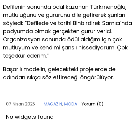
Defilenin sonunda ödül kazanan Türkmenoğlu,
mutluluğunu ve gururunu dile getirerek şunları
söyledi: “Defilede ve tarihi Binbirdirek Sarnıcı’nda
podyumda olmak gerçekten gurur verici.
Organizasyon sonunda ödül aldığım için çok
mutluyum ve kendimi şanslı hissediyorum. Çok
teşekkür ederim.”
Başarılı modelin, gelecekteki projelerde de
adından sıkça söz ettireceği öngörülüyor.
07 Nisan 2025
MAGAZİN
,
MODA
Yorum (
0
)
No widgets found