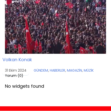
Volkan Konak
31 Ekim 2024
GÜNDEM
,
HABERLER
,
MAGAZİN
,
MÜZİK
Yorum (
0
)
No widgets found