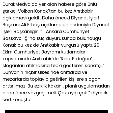
DurakMedya’da yer alan habere göre ünlü
şarkıcı Volkan Konak’tan bu kez Anıtkabir
açıklaması geldi . Daha önceki Diyanet işleri
Başkanı Ali Erbaş açıklamaları nedeniyle Diyanet
İşleri Başkanlığının , Ankara Cumhuriyet
Başsavcılığı’na suç duyurusunda bulunduğu
Konak bu kez de Anıtkabir vurgusu yaptı. 29
Ekim Cumhuriyet Bayramı kutlamaları
kapsamında Anıtkabir’de ‘Reis, Erdoğan’
sloganları atılmasına tepki gösteren sanatçı ”
Dünyanın hiçbir ülkesinde anıtlarda ve
mezarlarda toplayıp getirilen kişilere slogan
arttırılmaz. Bu eziklik kokan , planlı uygulamadan
biran önce vazgeçilmeli. Çok ayıp çok ” diyerek
sert konuştu.