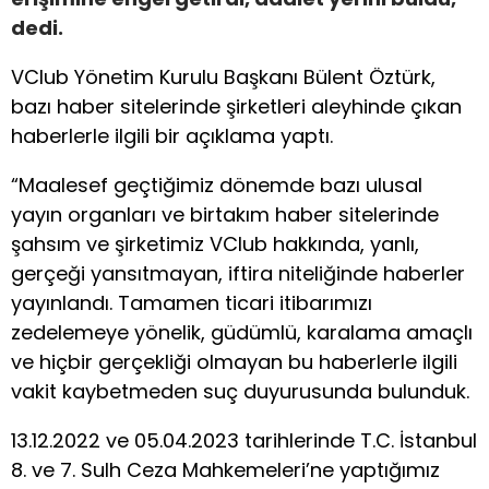
dedi.
VClub Yönetim Kurulu Başkanı Bülent Öztürk,
bazı haber sitelerinde şirketleri aleyhinde çıkan
haberlerle ilgili bir açıklama yaptı.
“Maalesef geçtiğimiz dönemde bazı ulusal
yayın organları ve birtakım haber sitelerinde
şahsım ve şirketimiz VClub hakkında, yanlı,
gerçeği yansıtmayan, iftira niteliğinde haberler
yayınlandı. Tamamen ticari itibarımızı
zedelemeye yönelik, güdümlü, karalama amaçlı
ve hiçbir gerçekliği olmayan bu haberlerle ilgili
vakit kaybetmeden suç duyurusunda bulunduk.
13.12.2022 ve 05.04.2023 tarihlerinde T.C. İstanbul
8. ve 7. Sulh Ceza Mahkemeleri’ne yaptığımız