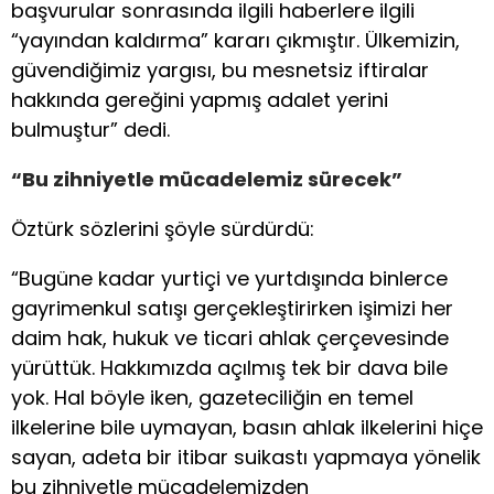
başvurular sonrasında ilgili haberlere ilgili
“yayından kaldırma” kararı çıkmıştır. Ülkemizin,
güvendiğimiz yargısı, bu mesnetsiz iftiralar
hakkında gereğini yapmış adalet yerini
bulmuştur” dedi.
“Bu zihniyetle mücadelemiz sürecek”
Öztürk sözlerini şöyle sürdürdü:
“Bugüne kadar yurtiçi ve yurtdışında binlerce
gayrimenkul satışı gerçekleştirirken işimizi her
daim hak, hukuk ve ticari ahlak çerçevesinde
yürüttük. Hakkımızda açılmış tek bir dava bile
yok. Hal böyle iken, gazeteciliğin en temel
ilkelerine bile uymayan, basın ahlak ilkelerini hiçe
sayan, adeta bir itibar suikastı yapmaya yönelik
bu zihniyetle mücadelemizden