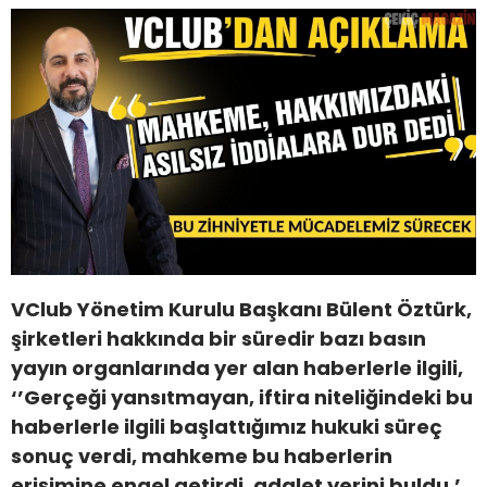
VClub Yönetim Kurulu Başkanı Bülent Öztürk,
şirketleri hakkında bir süredir bazı basın
yayın organlarında yer alan haberlerle ilgili,
‘’Gerçeği yansıtmayan, iftira niteliğindeki bu
haberlerle ilgili başlattığımız hukuki süreç
sonuç verdi, mahkeme bu haberlerin
erişimine engel getirdi, adalet yerini buldu,’