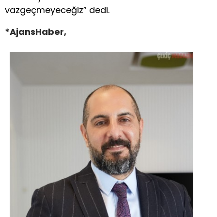
vazgeçmeyeceğiz” dedi.
*AjansHaber,