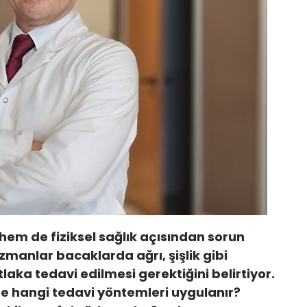
hem de fiziksel sağlık açısından sorun
Uzmanlar bacaklarda ağrı, şişlik gibi
tlaka tedavi edilmesi gerektiğini belirtiyor.
de hangi tedavi yöntemleri uygulanır?