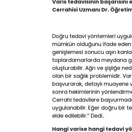
Varis tedavisinin başarısını
Cerrahisi Uzmanı Dr. Öğretim
Doğru tedavi yöntemleri uygula
mümkün olduğunu ifade eden D
genişlemesi sonucu aşırı kanl
toplardamarlarda meydana geld
oluşturabilir. Ağrı ve şişliğe 
olan bir sağlık problemidir. Var
başvurarak, detaylı muayene ve
sonra hekimlerinin yönlendirmesi
Cerrahi tedavilere başvurmada
uygulanabilir. Eğer doğru bir 
elde edilebilir.” Dedi..
Hangi varise hangi tedavi y