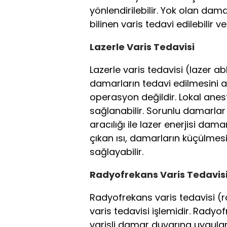
yönlendirilebilir. Yok olan d
bilinen varis tedavi edilebilir 
Lazerle Varis Tedavisi
Lazerle varis tedavisi (lazer abl
damarların tedavi edilmesini 
operasyon değildir. Lokal anes
sağlanabilir. Sorunlu damarlar i
aracılığı ile lazer enerjisi dama
çıkan ısı, damarların küçülme
sağlayabilir.
Radyofrekans Varis Tedavis
Radyofrekans varis tedavisi (r
varis tedavisi işlemidir. Radyo
varisli damar duvarına uygula