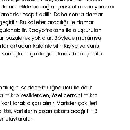
e öncelikle bacağın içerisi ultrason yardımı
 damarlar tespit edilir. Daha sonra damar
geçirilir. Bu kateter aracılığı ile damar
gulanabilir. Radyofrekans ile oluşturulan
lar büzülerek yok olur. Böylece morumsu
r ortadan kaldırılabilir. Kişiye ve varis
 sonuçların gözle görülmesi birkaç hafta
ak için, sadece bir iğne ucu ile delik
da mikro kesiklerden, özel cerrahi mikro
kartılarak dışarı alınır. Varisler çok ileri
tte, varislerin dışarı çıkartılacağı 1 – 3
r oluşturulur.