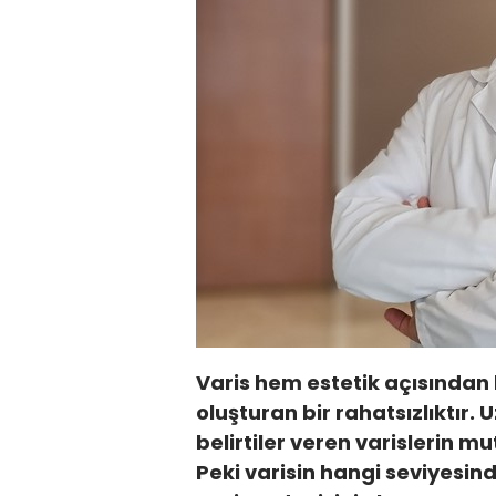
Varis hem estetik açısından 
oluşturan bir rahatsızlıktır. 
belirtiler veren varislerin mu
Peki varisin hangi seviyesin