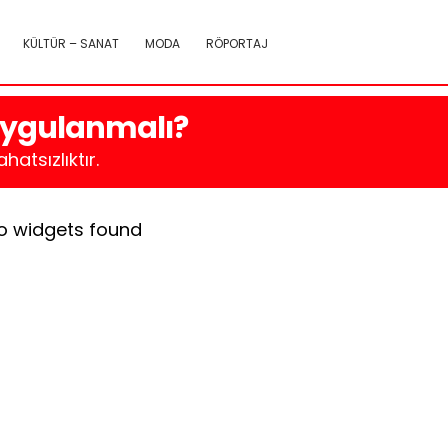
KÜLTÜR – SANAT
MODA
RÖPORTAJ
 uygulanmalı?
atsızlıktır.
o widgets found