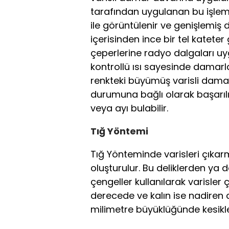
tarafından uygulanan bu işlemd
ile görüntülenir ve genişlemiş
içerisinden ince bir tel kateter 
çeperlerine radyo dalgaları uy
kontrollü ısı sayesinde damar
renkteki büyümüş varisli damarla
durumuna bağlı olarak başarılı
veya ayı bulabilir.
Tığ Yöntemi
Tığ Yönteminde varisleri çıkarm
oluşturulur. Bu deliklerden ya 
çengeller kullanılarak varisler çı
derecede ve kalın ise nadiren cil
milimetre büyüklüğünde kesikle