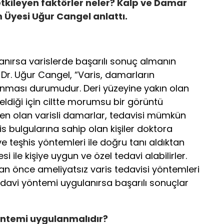
 etkileyen faktörler neler? Kalp ve Damar
 Üyesi Uğur Cangel anlattı.
nırsa varislerde başarılı sonuç almanın
r. Uğur Cangel, “Varis, damarların
anması durumudur. Deri yüzeyine yakın olan
iği için ciltte morumsu bir görüntü
neden olan varisli damarlar, tedavisi mümkün
is bulgularına sahip olan kişiler doktora
 teşhis yöntemleri ile doğru tanı aldıktan
 ile kişiye uygun ve özel tedavi alabilirler.
n önce ameliyatsız varis tedavisi yöntemleri
tedavi yöntemi uygulanırsa başarılı sonuçlar
öntemi uygulanmalıdır?