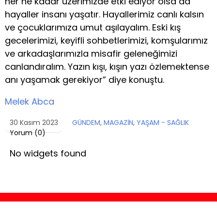
her ne kadar üzerimizde etki ediyor olsa da
hayaller insanı yaşatır. Hayallerimiz canlı kalsın
ve çocuklarımıza umut aşılayalım. Eski kış
gecelerimizi, keyifli sohbetlerimizi, komşularımız
ve arkadaşlarımızla misafir geleneğimizi
canlandıralım. Yazın kışı, kışın yazı özlemektense
anı yaşamak gerekiyor” diye konuştu.
Melek Abca
30 Kasım 2023
GÜNDEM
,
MAGAZİN
,
YAŞAM - SAĞLIK
Yorum (
0
)
No widgets found