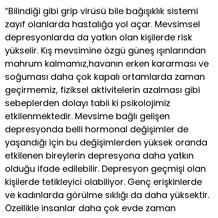
“Bilindiği gibi grip virüsü bile bağışıklık sistemi
zayıf olanlarda hastalığa yol açar. Mevsimsel
depresyonlarda da yatkın olan kişilerde risk
yükselir. Kış mevsimine özgü güneş ışınlarından
mahrum kalmamız,havanın erken kararması ve
soğuması daha çok kapalı ortamlarda zaman
geçirmemiz, fiziksel aktivitelerin azalması gibi
sebeplerden dolayı tabii ki psikolojimiz
etkilenmektedir. Mevsime bağlı gelişen
depresyonda belli hormonal değişimler de
yaşandığı için bu değişimlerden yüksek oranda
etkilenen bireylerin depresyona daha yatkın
olduğu ifade edilebilir. Depresyon geçmişi olan
kişilerde tetikleyici olabiliyor. Genç erişkinlerde
ve kadınlarda görülme sıklığı da daha yüksektir.
Özellikle insanlar daha çok evde zaman