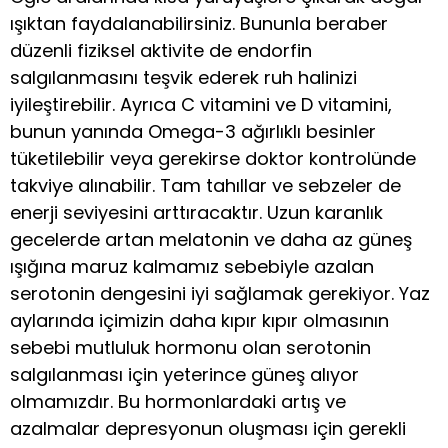
ışıktan faydalanabilirsiniz. Bununla beraber
düzenli fiziksel aktivite de endorfin
salgılanmasını teşvik ederek ruh halinizi
iyileştirebilir. Ayrıca C vitamini ve D vitamini,
bunun yanında Omega-3 ağırlıklı besinler
tüketilebilir veya gerekirse doktor kontrolünde
takviye alınabilir. Tam tahıllar ve sebzeler de
enerji seviyesini arttıracaktır. Uzun karanlık
gecelerde artan melatonin ve daha az güneş
ışığına maruz kalmamız sebebiyle azalan
serotonin dengesini iyi sağlamak gerekiyor. Yaz
aylarında içimizin daha kıpır kıpır olmasının
sebebi mutluluk hormonu olan serotonin
salgılanması için yeterince güneş alıyor
olmamızdır. Bu hormonlardaki artış ve
azalmalar depresyonun oluşması için gerekli