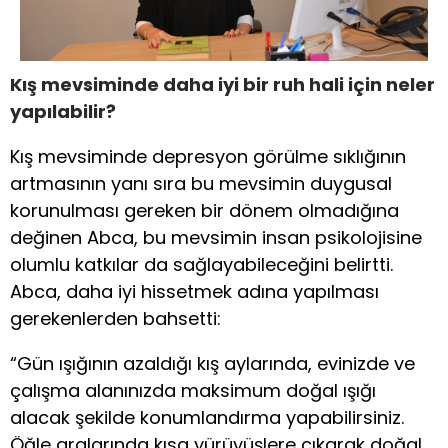
Kış mevsiminde daha iyi bir ruh hali için neler
yapılabilir?
Kış mevsiminde depresyon görülme sıklığının
artmasının yanı sıra bu mevsimin duygusal
korunulması gereken bir dönem olmadığına
değinen Abca, bu mevsimin insan psikolojisine
olumlu katkılar da sağlayabileceğini belirtti.
Abca, daha iyi hissetmek adına yapılması
gerekenlerden bahsetti:
“Gün ışığının azaldığı kış aylarında, evinizde ve
çalışma alanınızda maksimum doğal ışığı
alacak şekilde konumlandırma yapabilirsiniz.
Öğle aralarında kısa yürüyüşlere çıkarak doğal