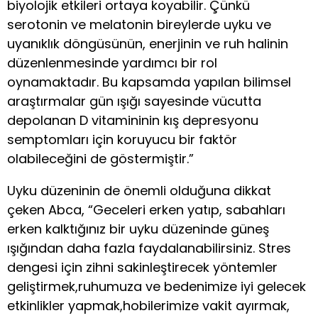
biyolojik etkileri ortaya koyabilir. Çünkü
serotonin ve melatonin bireylerde uyku ve
uyanıklık döngüsünün, enerjinin ve ruh halinin
düzenlenmesinde yardımcı bir rol
oynamaktadır. Bu kapsamda yapılan bilimsel
araştırmalar gün ışığı sayesinde vücutta
depolanan D vitamininin kış depresyonu
semptomları için koruyucu bir faktör
olabileceğini de göstermiştir.”
Uyku düzeninin de önemli olduğuna dikkat
çeken Abca, “Geceleri erken yatıp, sabahları
erken kalktığınız bir uyku düzeninde güneş
ışığından daha fazla faydalanabilirsiniz. Stres
dengesi için zihni sakinleştirecek yöntemler
geliştirmek,ruhumuza ve bedenimize iyi gelecek
etkinlikler yapmak,hobilerimize vakit ayırmak,