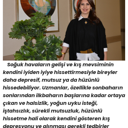
Soğuk havaların gelişi ve kış mevsiminin
kendini iyiden iyiye hissettirmesiyle bireyler
daha depresif, mutsuz ya da hüzünlü
hissedebiliyor. Uzmanlar, özellikle sonbaharın
sonlarından ilkbaharın başlarına kadar ortaya
çıkan ve halsizlik, yoğun uyku isteği,
iştahsızlık, sürekli mutsuzluk, hüzünlü
hissetme hali olarak kendini gösteren kış
depresyonu ve alınması gerekli tedbirler