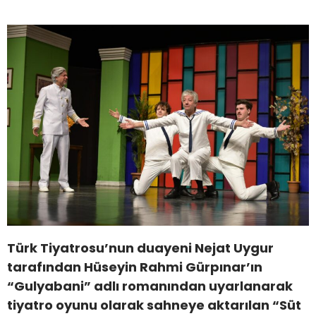
Türk Tiyatrosu’nun duayeni Nejat Uygur
tarafından Hüseyin Rahmi Gürpınar’ın
“Gulyabani” adlı romanından uyarlanarak
tiyatro oyunu olarak sahneye aktarılan “Süt