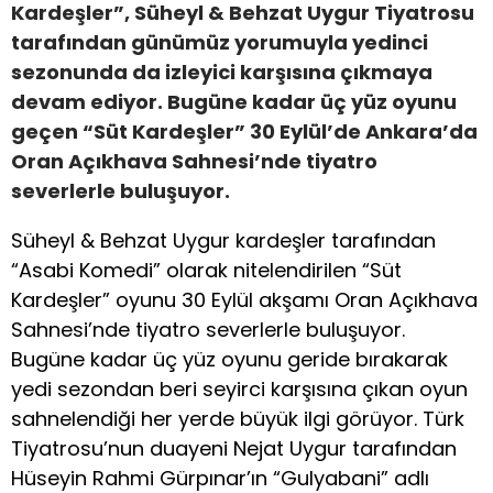
Kardeşler”, Süheyl & Behzat Uygur Tiyatrosu
tarafından günümüz yorumuyla yedinci
sezonunda da izleyici karşısına çıkmaya
devam ediyor. Bugüne kadar üç yüz oyunu
geçen “Süt Kardeşler” 30 Eylül’de Ankara’da
Oran Açıkhava Sahnesi’nde tiyatro
severlerle buluşuyor.
Süheyl & Behzat Uygur kardeşler tarafından
“Asabi Komedi” olarak nitelendirilen “Süt
Kardeşler” oyunu 30 Eylül akşamı Oran Açıkhava
Sahnesi’nde tiyatro severlerle buluşuyor.
Bugüne kadar üç yüz oyunu geride bırakarak
yedi sezondan beri seyirci karşısına çıkan oyun
sahnelendiği her yerde büyük ilgi görüyor. Türk
Tiyatrosu’nun duayeni Nejat Uygur tarafından
Hüseyin Rahmi Gürpınar’ın “Gulyabani” adlı