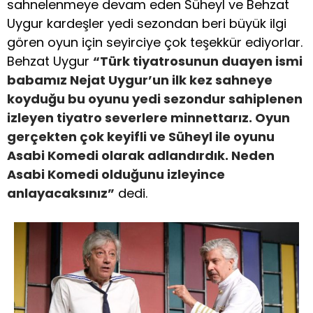
sahnelenmeye devam eden Süheyl ve Behzat
Uygur kardeşler yedi sezondan beri büyük ilgi
gören oyun için seyirciye çok teşekkür ediyorlar.
Behzat Uygur
“Türk tiyatrosunun duayen ismi
babamız Nejat Uygur’un ilk kez sahneye
koyduğu bu oyunu yedi sezondur sahiplenen
izleyen tiyatro severlere minnettarız. Oyun
gerçekten çok keyifli ve Süheyl ile oyunu
Asabi Komedi olarak adlandırdık. Neden
Asabi Komedi olduğunu izleyince
anlayacaksınız”
dedi.