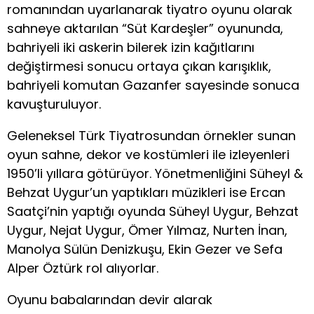
romanından uyarlanarak tiyatro oyunu olarak
sahneye aktarılan “Süt Kardeşler” oyununda,
bahriyeli iki askerin bilerek izin kağıtlarını
değiştirmesi sonucu ortaya çıkan karışıklık,
bahriyeli komutan Gazanfer sayesinde sonuca
kavuşturuluyor.
Geleneksel Türk Tiyatrosundan örnekler sunan
oyun sahne, dekor ve kostümleri ile izleyenleri
1950’li yıllara götürüyor. Yönetmenliğini Süheyl &
Behzat Uygur’un yaptıkları müzikleri ise Ercan
Saatçi’nin yaptığı oyunda Süheyl Uygur, Behzat
Uygur, Nejat Uygur, Ömer Yılmaz, Nurten İnan,
Manolya Sülün Denizkuşu, Ekin Gezer ve Sefa
Alper Öztürk rol alıyorlar.
Oyunu babalarından devir alarak