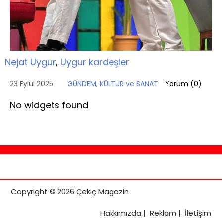
Nejat Uygur
,
Uygur kardeşler
23 Eylül 2025
GÜNDEM
,
KÜLTÜR ve SANAT
Yorum (
0
)
No widgets found
Copyright © 2026 Çekiç Magazin
Hakkımızda
|
Reklam
|
İletişim