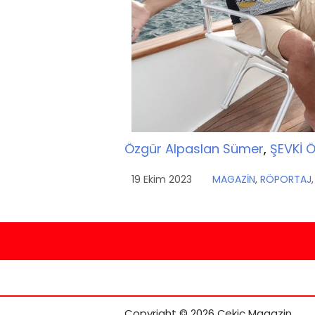
Özgür Alpaslan Sümer
,
ŞEVKİ 
19 Ekim 2023
MAGAZİN
,
RÖPORTAJ
Copyright © 2026 Çekiç Magazin