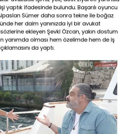
rişi yaptık ifadesinde bulundu. Başarılı oyuncu
Alpaslan Sümer daha sonra tekne ile boğaz
ründe her daim yanınızda iyi bir avukat
 sözlerine ekleyen Şevki Özcan, yakın dostum
in yanımda olması hem özelimde hem de iş
ıklamasını da yaptı.