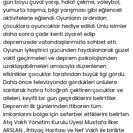
gün boyu çuval yarışı, halat çekme, voleybol,
yumurta taşıma, bilgi yarışması gibi eğlenceli
aktivitelerle eğlendi. Oyunların ardından
çocuklara oyuncaklar hediye edildi. Ünlü isimler
daha sonra çadır kenti ziyaret edip
depremzede vatandaşlarımızla sohbet etti.
Oyunun iyileştirici gücünden faydalanarak güzel
vakit geçirmeleri ve deprem psikolojisinden
uzaklaşabilmeleri amacıyla düzenlenen
etkinlikler çocuklar tarafından büyük ilgi gördü.
Daha önce televizyonda gördükleri ünlülere
sarılarak hatıra fotoğrafı çektiren çocuklar ve
aileleri, keyifli bir gün geçirdiklerini belirttiler.
Depremin ilk günlerinden itibaren tüm
imkanlarını bölge için seferber ettiklerini belirten
Atış Vakfı Yönetim Kurulu Üyesi Mustafa İlker
ARSLAN , İhtiyaç Haritası ve Nef Vakfı ile birlikte