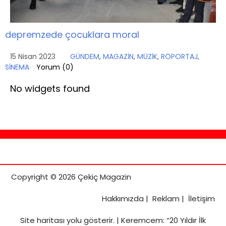
depremzede çocuklara moral
15 Nisan 2023
GÜNDEM
,
MAGAZİN
,
MÜZİK
,
RÖPORTAJ
,
SİNEMA
Yorum (
0
)
No widgets found
Copyright © 2026 Çekiç Magazin
Hakkımızda
|
Reklam
|
İletişim
Site haritası
yolu gösterir. |
Keremcem: “20 Yıldır İlk