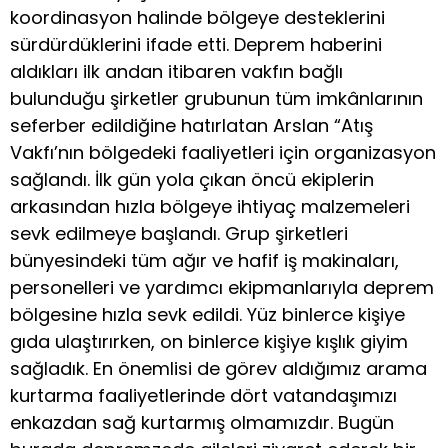
koordinasyon halinde bölgeye desteklerini
sürdürdüklerini ifade etti. Deprem haberini
aldıkları ilk andan itibaren vakfın bağlı
bulunduğu şirketler grubunun tüm imkânlarının
seferber edildiğine hatırlatan Arslan “Atış
Vakfı’nın bölgedeki faaliyetleri için organizasyon
sağlandı. İlk gün yola çıkan öncü ekiplerin
arkasından hızla bölgeye ihtiyaç malzemeleri
sevk edilmeye başlandı. Grup şirketleri
bünyesindeki tüm ağır ve hafif iş makinaları,
personelleri ve yardımcı ekipmanlarıyla deprem
bölgesine hızla sevk edildi. Yüz binlerce kişiye
gıda ulaştırırken, on binlerce kişiye kışlık giyim
sağladık. En önemlisi de görev aldığımız arama
kurtarma faaliyetlerinde dört vatandaşımızı
enkazdan sağ kurtarmış olmamızdır. Bugün