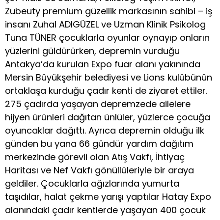
Zubeuty premium güzellik markasının sahibi – iş
insanı Zuhal ADIGÜZEL ve Uzman Klinik Psikolog
Tuna TÜNER çocuklarla oyunlar oynayıp onların
yüzlerini güldürürken, depremin vurduğu
Antakya’da kurulan Expo fuar alanı yakınında
Mersin Büyükşehir belediyesi ve Lions kulübünün
ortaklaşa kurduğu çadır kenti de ziyaret ettiler.
275 çadırda yaşayan depremzede ailelere
hijyen ürünleri dağıtan ünlüler, yüzlerce çocuğa
oyuncaklar dağıttı. Ayrıca depremin olduğu ilk
günden bu yana 66 gündür yardım dağıtım
merkezinde görevli olan Atış Vakfı, İhtiyaç
Haritası ve Nef Vakfı gönüllüleriyle bir araya
geldiler. Çocuklarla ağızlarında yumurta
taşıdılar, halat çekme yarışı yaptılar Hatay Expo
alanındaki çadır kentlerde yaşayan 400 çocuk