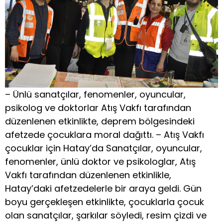
– Ünlü sanatçılar, fenomenler, oyuncular,
psikolog ve doktorlar Atış Vakfı tarafından
düzenlenen etkinlikte, deprem bölgesindeki
afetzede çocuklara moral dağıttı. – Atış Vakfı
çocuklar için Hatay’da Sanatçılar, oyuncular,
fenomenler, ünlü doktor ve psikologlar, Atış
Vakfı tarafından düzenlenen etkinlikle,
Hatay’daki afetzedelerle bir araya geldi. Gün
boyu gerçekleşen etkinlikte, çocuklarla çocuk
olan sanatçılar, şarkılar söyledi, resim çizdi ve