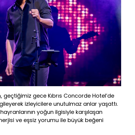
 geçtiğimiz gece Kıbrıs Concorde Hotel’de
eyerek izleyicilere unutulmaz anlar yaşattı.
 hayranlarının yoğun ilgisiyle karşılaşan
rjisi ve eşsiz yorumu ile büyük beğeni