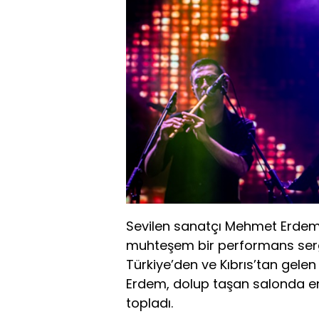
Sevilen sanatçı Mehmet Erdem,
muhteşem bir performans sergil
Türkiye’den ve Kıbrıs’tan gelen
Erdem, dolup taşan salonda ene
topladı.