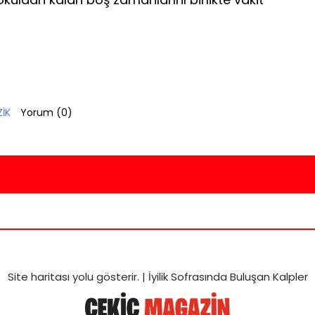
İK
Yorum (
0
)
Site haritası
yolu gösterir. |
İyilik Sofrasında Buluşan Kalpler