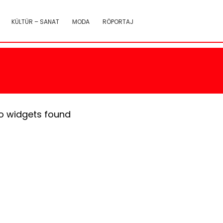
KÜLTÜR – SANAT
MODA
RÖPORTAJ
o widgets found