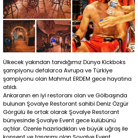
Ülkecek yakından tanıdığımız Dünya Kickboks
şampiyonu defalarca Avrupa ve Türkiye
şampiyonu olan Mahmut ERDEM gece hayatına
atıldı.
Ankaranın en iyi restoranı olan ve Gölbaşında
bulunan Şovalye Restorant sahibi Deniz Özgür
Görgülü ile ortak olarak Şovalye Restorant
bünyesinde Şovalye Event gece kulübünü
açtılar. Özenle hazırladıkları ve büyük uğraş ile
konsept ve tasarımı olan Şovalye Event