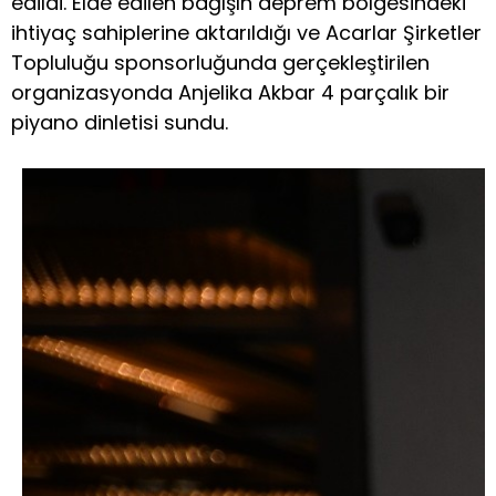
edildi. Elde edilen bağışın deprem bölgesindeki
ihtiyaç sahiplerine aktarıldığı ve Acarlar Şirketler
Topluluğu sponsorluğunda gerçekleştirilen
organizasyonda Anjelika Akbar 4 parçalık bir
piyano dinletisi sundu.