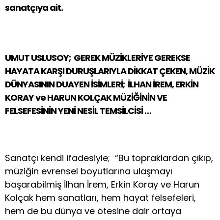
sanatçıya ait.
UMUT USLUSOY; GEREK MÜZİKLERİYE GEREKSE
HAYATA KARŞI DURUŞLARIYLA DİKKAT ÇEKEN, MÜZİK
DÜNYASININ DUAYEN İSİMLERİ; İLHAN İREM, ERKİN
KORAY ve HARUN KOLÇAK MÜZİĞİNİN VE
FELSEFESİNİN YENİ NESİL TEMSİLCİSİ …
Sanatçı kendi ifadesiyle; “Bu topraklardan çıkıp,
müziğin evrensel boyutlarına ulaşmayı
başarabilmiş İlhan İrem, Erkin Koray ve Harun
Kolçak hem sanatları, hem hayat felsefeleri,
hem de bu dünya ve ötesine dair ortaya