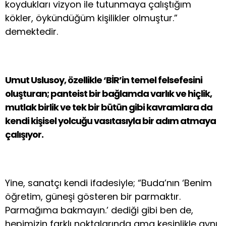
koydukları vizyon ile tutunmaya çalıştığım
kökler, öykündüğüm kişilikler olmuştur.”
demektedir.
Umut Uslusoy, özellikle ‘BİR’in temel felsefesini
oluşturan; panteist bir bağlamda varlık ve hiçlik,
mutlak birlik ve tek bir bütün gibi kavramlara da
kendi kişisel yolcuğu vasıtasıyla bir adım atmaya
çalışıyor.
Yine, sanatçı kendi ifadesiyle; “Buda’nın ‘Benim
öğretim, güneşi gösteren bir parmaktır.
Parmağıma bakmayın.’ dediği gibi ben de,
hepimizin farklı noktalarında ama kesinlikle aynı