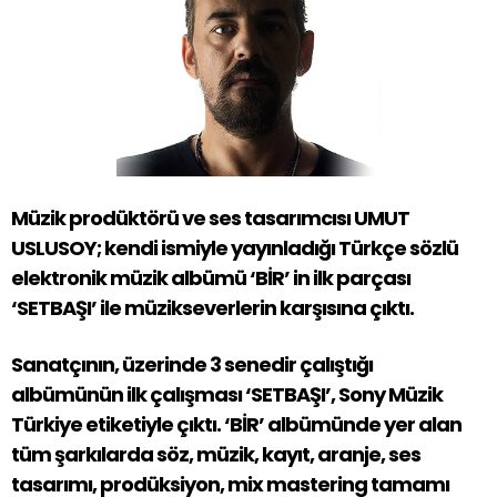
Müzik prodüktörü ve ses tasarımcısı UMUT
USLUSOY; kendi ismiyle yayınladığı Türkçe sözlü
elektronik müzik albümü ‘BİR’ in ilk parçası
‘SETBAŞI’ ile müzikseverlerin karşısına çıktı.
Sanatçının, üzerinde 3 senedir çalıştığı
albümünün ilk çalışması ‘SETBAŞI’, Sony Müzik
Türkiye etiketiyle çıktı. ‘BİR’ albümünde yer alan
tüm şarkılarda söz, müzik, kayıt, aranje, ses
tasarımı, prodüksiyon, mix mastering tamamı