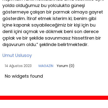
yolda olduğumuz bu yolculukta güneşi
göstermeye çalışan bir parmak olmaya gayret
gösterdim. İtiraf etmek isterim ki; benim gibi
içine kapanık sayabileceğimiz bir kişi için bu
denli içini açmak ve dökmek beni son derece
çıplak ve bir şekilde savunmasız hissettiren bir
dışavurum oldu.” şeklinde belirtmektedir.
Umut Uslusoy
14 Ağustos 2023
MAGAZİN
Yorum (
0
)
No widgets found