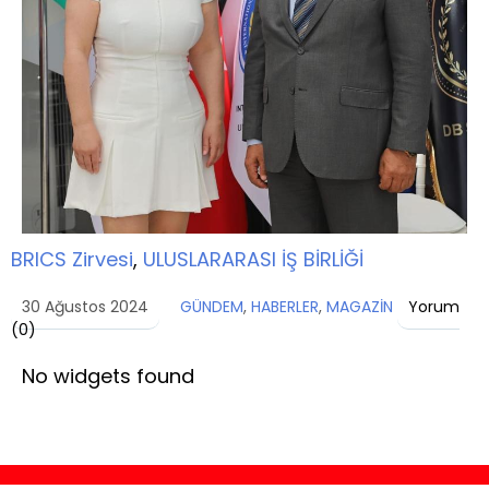
BRICS Zirvesi
,
ULUSLARARASI İŞ BİRLİĞİ
30 Ağustos 2024
GÜNDEM
,
HABERLER
,
MAGAZİN
Yorum
(
0
)
No widgets found