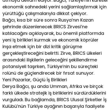
atmaya devam ediyor. Bağcı, Türkiye’nin küresel
ekonomik sahnedeki yerini sağlamlaştırmak için
yürüttüğü çalışmalarıyla dikkat çekiyor.
Bağcı, kısa bir süre sonra Rusya’nın Kazan
şehrinde düzenlenecek BRICS Zirvesi’ne
katılacağını açıklayarak, bu önemli platformda
yeni iş birlikleri kurmak ve ekonomik köprüler
inşa etmek için bir dizi kritik görüşme
gerçekleştireceğini belirtti. Zirve, BRICS ülkeleri
arasındaki ilişkilerin geleceğini şekillendirme
potansiyeli taşırken, Türkiye’nin bu süreçteki
rolünü de güçlendirecek bir fırsat sunuyor.
Yeni Pazarlar, Güçlü İş Birlikleri
Derya Bağcı, şu anda Umman, Afrika ve birçok
farklı ülkede stratejik iş birliklerini sürdürdüklerini
vurguladı. Bu bağlamda, BRICS Ulusal Şirketler İş
Kulübü’nün Türkiye ayağının başarıyla faaliyete