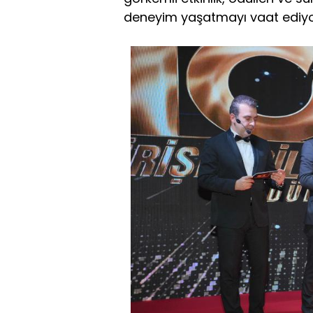
deneyim yaşatmayı vaat ediyo