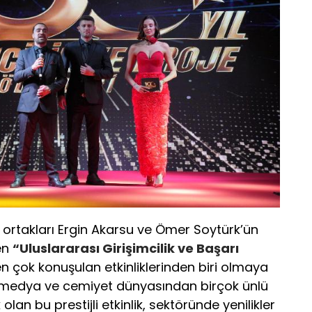
ortakları Ergin Akarsu ve Ömer Soytürk’ün
en
“Uluslararası Girişimcilik ve Başarı
 en çok konuşulan etkinliklerinden biri olmaya
et, medya ve cemiyet dünyasından birçok ünlü
olan bu prestijli etkinlik, sektöründe yenilikler