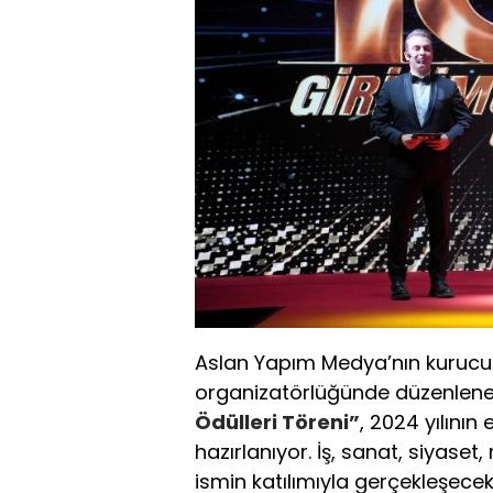
Aslan Yapım Medya’nın kurucu 
organizatörlüğünde düzenlen
Ödülleri Töreni”
, 2024 yılının
hazırlanıyor. İş, sanat, siyas
ismin katılımıyla gerçekleşecek 