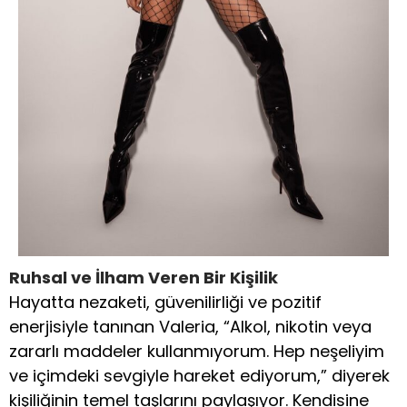
Ruhsal ve İlham Veren Bir Kişilik
Hayatta nezaketi, güvenilirliği ve pozitif
enerjisiyle tanınan Valeria, “Alkol, nikotin veya
zararlı maddeler kullanmıyorum. Hep neşeliyim
ve içimdeki sevgiyle hareket ediyorum,” diyerek
kişiliğinin temel taşlarını paylaşıyor. Kendisine