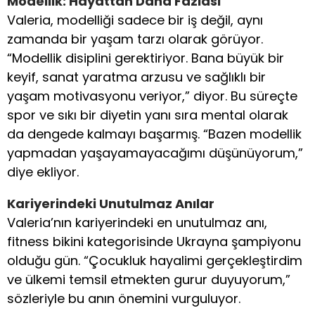
Modellik: Hayattan Daha Fazlası
Valeria, modelliği sadece bir iş değil, aynı
zamanda bir yaşam tarzı olarak görüyor.
“Modellik disiplini gerektiriyor. Bana büyük bir
keyif, sanat yaratma arzusu ve sağlıklı bir
yaşam motivasyonu veriyor,” diyor. Bu süreçte
spor ve sıkı bir diyetin yanı sıra mental olarak
da dengede kalmayı başarmış. “Bazen modellik
yapmadan yaşayamayacağımı düşünüyorum,”
diye ekliyor.
Kariyerindeki Unutulmaz Anılar
Valeria’nın kariyerindeki en unutulmaz anı,
fitness bikini kategorisinde Ukrayna şampiyonu
olduğu gün. “Çocukluk hayalimi gerçekleştirdim
ve ülkemi temsil etmekten gurur duyuyorum,”
sözleriyle bu anın önemini vurguluyor.