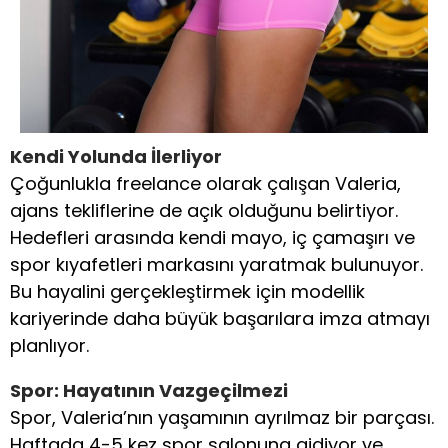
Kendi Yolunda İlerliyor
Çoğunlukla freelance olarak çalışan Valeria,
ajans tekliflerine de açık olduğunu belirtiyor.
Hedefleri arasında kendi mayo, iç çamaşırı ve
spor kıyafetleri markasını yaratmak bulunuyor.
Bu hayalini gerçekleştirmek için modellik
kariyerinde daha büyük başarılara imza atmayı
planlıyor.
Spor: Hayatının Vazgeçilmezi
Spor, Valeria’nın yaşamının ayrılmaz bir parçası.
Haftada 4-5 kez spor salonuna gidiyor ve