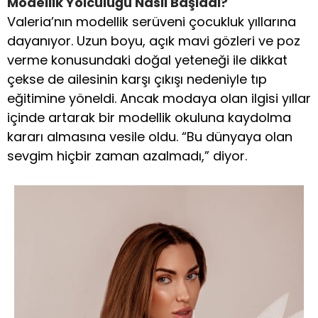
Modellik Yolculuğu Nasıl Başladı?
Valeria’nın modellik serüveni çocukluk yıllarına
dayanıyor. Uzun boyu, açık mavi gözleri ve poz
verme konusundaki doğal yeteneği ile dikkat
çekse de ailesinin karşı çıkışı nedeniyle tıp
eğitimine yöneldi. Ancak modaya olan ilgisi yıllar
içinde artarak bir modellik okuluna kaydolma
kararı almasına vesile oldu. “Bu dünyaya olan
sevgim hiçbir zaman azalmadı,” diyor.