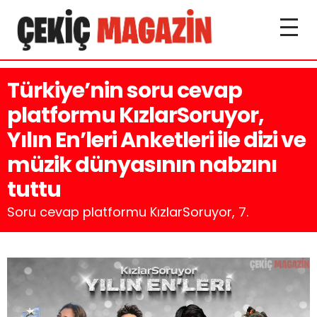
Türkiye’nin soru cevap
platformu KızlarSoruyor,
Yılın En’leri Anketleri ile dizi ve
müzik dünyasının nabzını
tuttu
Soru cevap platformu KızlarSoruyor, 7.