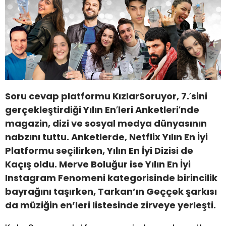
Soru cevap platformu KızlarSoruyor, 7.
’
sini
gerçekleştirdiği Yılın En
’
leri Anketleri
’
nde
magazin, dizi ve sosyal medya dünyasının
nabzını tuttu. Anketlerde, Netflix Yılın En İyi
Platformu seçilirken, Yılın En İyi Dizisi de
Kaçış oldu. Merve Boluğur ise Yılın En İyi
Instagram Fenomeni kategorisinde birincilik
bayrağını taşırken, Tarkan’ın Geççek şarkısı
da müziğin en’leri listesinde zirveye yerleşti.